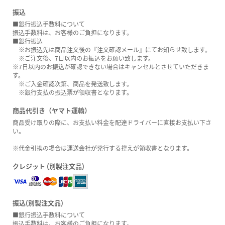
振込
■銀行振込手数料について
振込手数料は、お客様のご負担になります。
■銀行振込
※お振込先は商品注文後の『注文確認メール』にてお知らせ致します。
※ご注文後、7日以内のお振込をお願い致します。
※7日以内のお振込が確認できない場合はキャンセルとさせていただきま
す。
※ご入金確認次第、商品を発送致します。
※銀行支払の振込票が領収書となります。
商品代引き（ヤマト運輸）
商品受け取りの際に、お支払い料金を配達ドライバーに直接お支払い下さ
い。
※代金引換の場合は運送会社が発行する控えが領収書となります。
クレジット (別製注文品)
振込(別製注文品)
■銀行振込手数料について
振込手数料は、お客様のご負担になります。