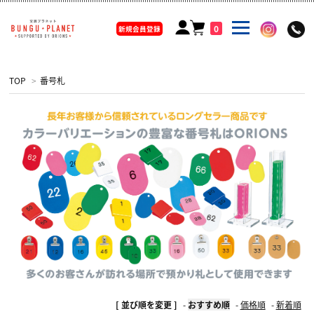
0
新規会員登録
TOP
>
番号札
[ 並び順を変更 ]
-
おすすめ順
-
価格順
-
新着順