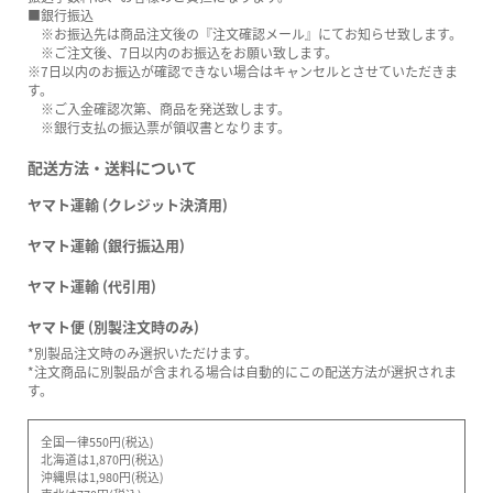
■銀行振込
※お振込先は商品注文後の『注文確認メール』にてお知らせ致します。
※ご注文後、7日以内のお振込をお願い致します。
※7日以内のお振込が確認できない場合はキャンセルとさせていただきま
す。
※ご入金確認次第、商品を発送致します。
※銀行支払の振込票が領収書となります。
配送方法・送料について
ヤマト運輸 (クレジット決済用)
ヤマト運輸 (銀行振込用)
ヤマト運輸 (代引用)
ヤマト便 (別製注文時のみ)
*別製品注文時のみ選択いただけます。
*注文商品に別製品が含まれる場合は自動的にこの配送方法が選択されま
す。
全国一律550円(税込)
北海道は1,870円(税込)
沖縄県は1,980円(税込)