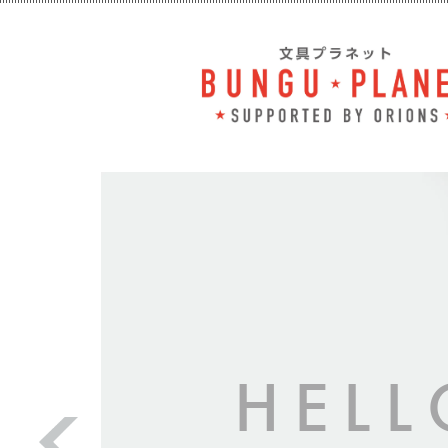
HELL
Prev