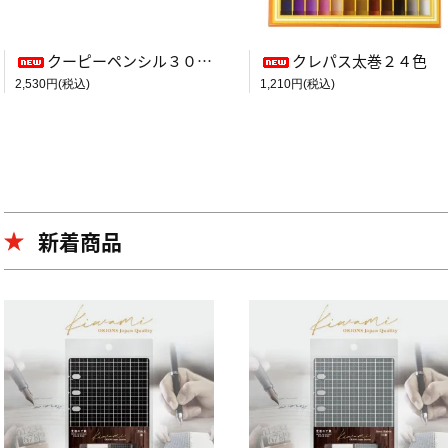
クーピーペンシル３０色（缶入り）
クレパス太巻２４色
2,530円(税込)
1,210円(税込)
新着商品