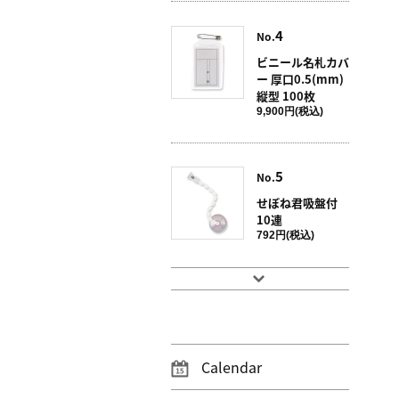
4
No.
ビニール名札カバ
ー 厚口0.5(mm)
縦型 100枚
9,900円(税込)
5
No.
せぼね君吸盤付
10連
792円(税込)
Calendar