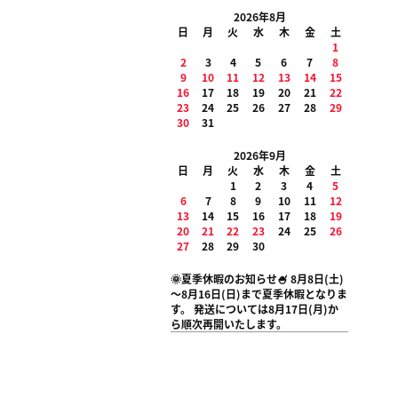
2026年8月
日
月
火
水
木
金
土
1
2
3
4
5
6
7
8
9
10
11
12
13
14
15
16
17
18
19
20
21
22
23
24
25
26
27
28
29
30
31
2026年9月
日
月
火
水
木
金
土
1
2
3
4
5
6
7
8
9
10
11
12
13
14
15
16
17
18
19
20
21
22
23
24
25
26
27
28
29
30
🌞夏季休暇のお知らせ🍧 8月8日(土)
～8月16日(日)まで夏季休暇となりま
す。 発送については8月17日(月)か
ら順次再開いたします。