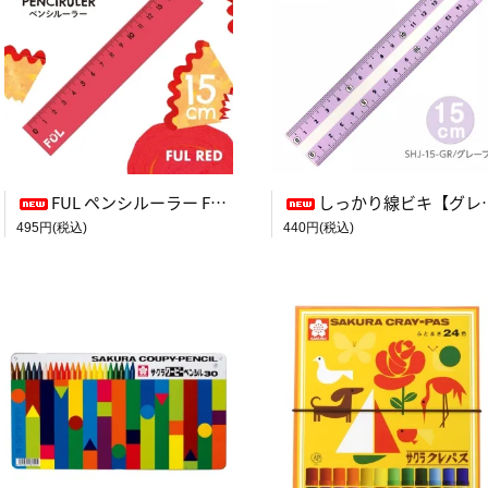
FUL ペンシルーラー FUL RED
しっかり線ビキ【グレープ】
495円(税込)
440円(税込)