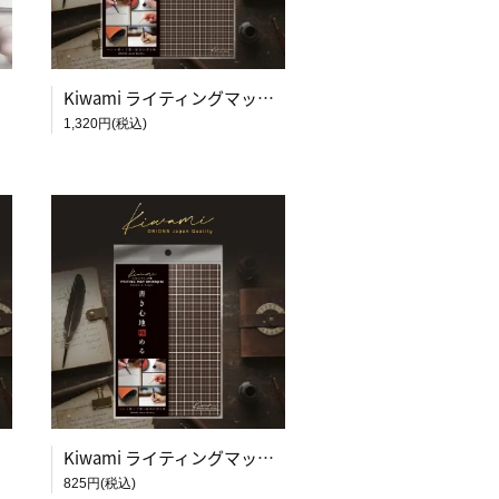
月影】
Kiwami ライティングマット下敷 A4+【ブラウン&キャメル】
1,320円(税込)
メル】
Kiwami ライティングマット下敷 B6【ブラウン&キャメル】
825円(税込)