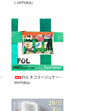
1,100円(税込)
FUL ネコラージュケース チェックgreen
990円(税込)