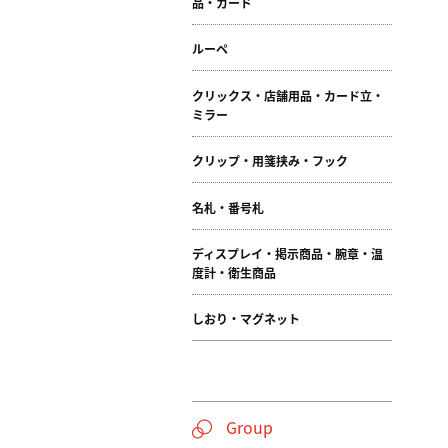
品・カード
ルーペ
クリックス・店舗用品・カード立・
ミラー
クリップ・用箋挟み・フック
名札・番号札
ディスプレイ・掲示商品・腕章・温
度計・衛生商品
しおり・マグネット
Group