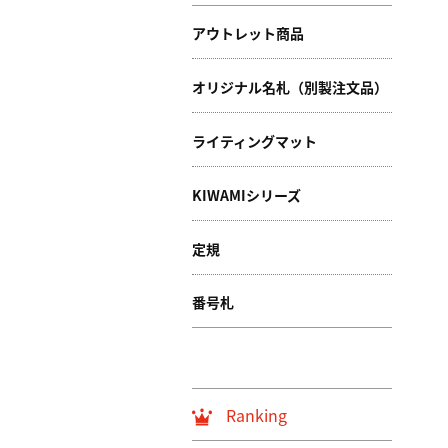
アウトレット商品
オリジナル名札（別製注文品）
ライティングマット
KIWAMIシリーズ
定規
番号札
Ranking