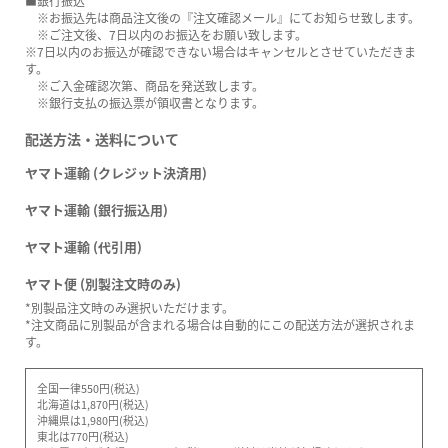
■銀行振込
※お振込先は商品注文後の『注文確認メール』にてお知らせ致します。
※ご注文後、7日以内のお振込をお願い致します。
※7日以内のお振込が確認できない場合はキャンセルとさせていただきま
す。
※ご入金確認次第、商品を発送致します。
※銀行支払の振込票が領収書となります。
配送方法・送料について
ヤマト運輸 (クレジット決済用)
ヤマト運輸 (銀行振込用)
ヤマト運輸 (代引用)
ヤマト便 (別製注文時のみ)
*別製品注文時のみ選択いただけます。
*注文商品に別製品が含まれる場合は自動的にこの配送方法が選択されま
す。
全国一律550円(税込)
北海道は1,870円(税込)
沖縄県は1,980円(税込)
東北は770円(税込)