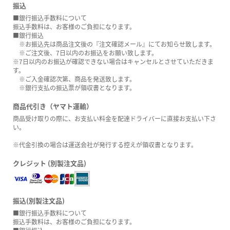
振込
■銀行振込手数料について
振込手数料は、お客様のご負担になります。
■銀行振込
※お振込先は商品注文後の『注文確認メール』にてお知らせ致します。
※ご注文後、7日以内のお振込をお願い致します。
※7日以内のお振込が確認できない場合はキャンセルとさせていただきま
す。
※ご入金確認次第、商品を発送致します。
※銀行支払の振込票が領収書となります。
商品代引き（ヤマト運輸）
商品受け取りの際に、お支払い料金を配達ドライバーに直接お支払い下さ
い。
※代金引換の場合は運送会社が発行する控えが領収書となります。
クレジット (別製注文品)
振込(別製注文品)
■銀行振込手数料について
振込手数料は、お客様のご負担になります。