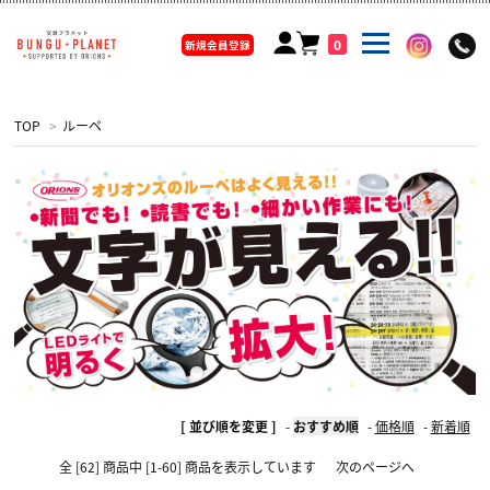
0
新規会員登録
TOP
>
ルーペ
[ 並び順を変更 ]
-
おすすめ順
-
価格順
-
新着順
全 [62] 商品中 [1-60] 商品を表示しています
次のページへ