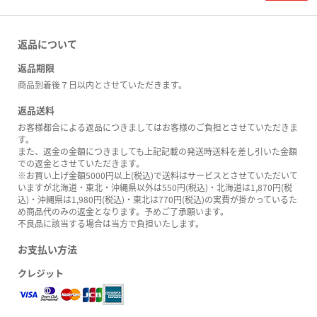
返品について
返品期限
商品到着後７日以内とさせていただきます。
返品送料
お客様都合による返品につきましてはお客様のご負担とさせていただきま
す。
また、返金の金額につきましても上記記載の発送時送料を差し引いた金額
での返金とさせていただきます。
※お買い上げ金額5000円以上(税込)で送料はサービスとさせていただいて
いますが北海道・東北・沖縄県以外は550円(税込)・北海道は1,870円(税
込)・沖縄県は1,980円(税込)・東北は770円(税込)の実費が掛かっているた
め商品代のみの返金となります。予めご了承願います。
不良品に該当する場合は当方で負担いたします。
お支払い方法
クレジット