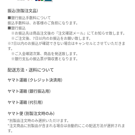
振込(別製注文品)
■銀行振込手数料について
振込手数料は、お客様のご負担になります。
■銀行振込
※お振込先は商品注文後の『注文確認メール』にてお知らせ致します。
※ご注文後、7日以内のお振込をお願い致します。
※7日以内のお振込が確認できない場合はキャンセルとさせていただきま
す。
※ご入金確認次第、商品を発送致します。
※銀行支払の振込票が領収書となります。
配送方法・送料について
ヤマト運輸 (クレジット決済用)
ヤマト運輸 (銀行振込用)
ヤマト運輸 (代引用)
ヤマト便 (別製注文時のみ)
*別製品注文時のみ選択いただけます。
*注文商品に別製品が含まれる場合は自動的にこの配送方法が選択されま
す。