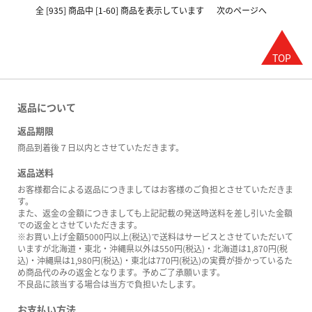
全 [935] 商品中 [1-60] 商品を表示しています
次のページへ
返品について
返品期限
商品到着後７日以内とさせていただきます。
返品送料
お客様都合による返品につきましてはお客様のご負担とさせていただきま
す。
また、返金の金額につきましても上記記載の発送時送料を差し引いた金額
での返金とさせていただきます。
※お買い上げ金額5000円以上(税込)で送料はサービスとさせていただいて
いますが北海道・東北・沖縄県以外は550円(税込)・北海道は1,870円(税
込)・沖縄県は1,980円(税込)・東北は770円(税込)の実費が掛かっているた
め商品代のみの返金となります。予めご了承願います。
不良品に該当する場合は当方で負担いたします。
お支払い方法