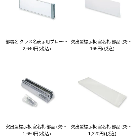
部署名 クラス名表示用プレート 突出型
突出型標示板 室名札 部品 (突出用型用中板)
2,640円(税込)
165円(税込)
突出型標示板 室名札 部品 (突出型・金具のみ)
突出型標示板 室名札 部品 (突出型・透明ケースのみ)
1,650円(税込)
1,320円(税込)