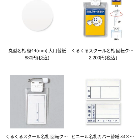
丸型名札 径44(mm) 大用替紙
くるくるスクール名札 回転クリッピン付 大 10枚入
880円(税込)
2,200円(税込)
くるくるスクール名札 回転クリッピン付 小 10枚入
ビニール名札カバー替紙 33×64(mm)