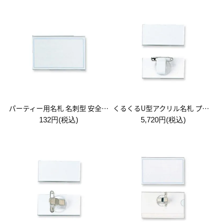
パーティー用名札 名刺型 安全ピン付
くるくるU型アクリル名札 プラスチッククリップ付 1箱:20個入
132円(税込)
5,720円(税込)