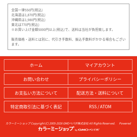
全国一律550円(税込)
北海道は1,870円(税込)
沖縄県は1,980円(税込)
東北は770円(税込)
※お買い上げ金額5000円以上(税込)で、送料は当社が負担致します。
販売価格・送料とは別に、代引き手数料、振込手数料がかかる場合もござい
ます。
ホーム
マイアカウント
お問い合わせ
プライバシーポリシー
お支払い方法について
配送方法・送料について
特定商取引法に基づく表記
RSS
/
ATOM
カラーミーショップ
Copyright (C) 2005-2026
GMOペパボ株式会社
All Rights Reserved.
Powered