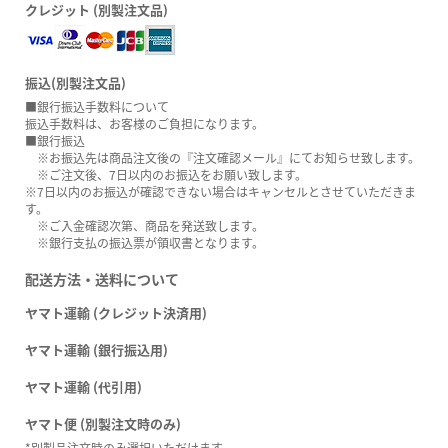
クレジット (別製注文品)
振込(別製注文品)
■銀行振込手数料について
振込手数料は、お客様のご負担になります。
■銀行振込
※お振込先は商品注文後の『注文確認メール』にてお知らせ致します。
※ご注文後、7日以内のお振込をお願い致します。
※7日以内のお振込が確認できない場合はキャンセルとさせていただきま
す。
※ご入金確認次第、商品を発送致します。
※銀行支払の振込票が領収書となります。
配送方法・送料について
ヤマト運輸 (クレジット決済用)
ヤマト運輸 (銀行振込用)
ヤマト運輸 (代引用)
ヤマト便 (別製注文時のみ)
*別製品注文時のみ選択いただけます。