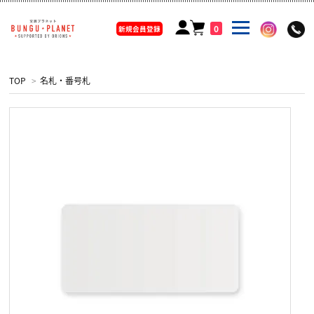
0
新規会員登録
TOP
>
名札・番号札