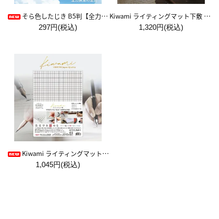
Kiwami ライティングマット下敷 A4+【ブラウン&キャメル】
そら色したじき B5判【全力疾走の空色】
297円(税込)
1,320円(税込)
Kiwami ライティングマット下敷 HAKU白薄【A4+方眼】
1,045円(税込)