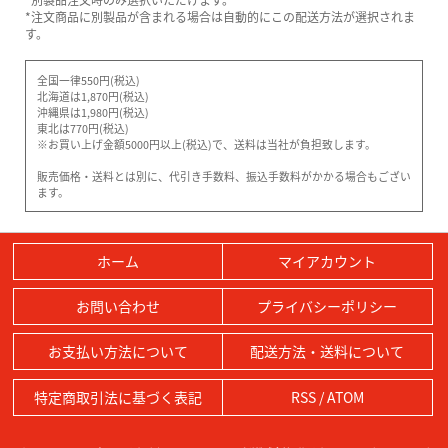
*注文商品に別製品が含まれる場合は自動的にこの配送方法が選択されま
す。
全国一律550円(税込)
北海道は1,870円(税込)
沖縄県は1,980円(税込)
東北は770円(税込)
※お買い上げ金額5000円以上(税込)で、送料は当社が負担致します。
販売価格・送料とは別に、代引き手数料、振込手数料がかかる場合もござい
ます。
ホーム
マイアカウント
お問い合わせ
プライバシーポリシー
お支払い方法について
配送方法・送料について
特定商取引法に基づく表記
RSS
/
ATOM