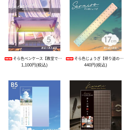
そら色ペンケース【教室で見た空色】
そら色じょうぎ【帰り道の空色】
1,100円(税込)
440円(税込)