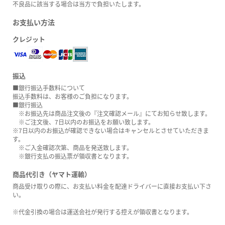
不良品に該当する場合は当方で負担いたします。
お支払い方法
クレジット
振込
■銀行振込手数料について
振込手数料は、お客様のご負担になります。
■銀行振込
※お振込先は商品注文後の『注文確認メール』にてお知らせ致します。
※ご注文後、7日以内のお振込をお願い致します。
※7日以内のお振込が確認できない場合はキャンセルとさせていただきま
す。
※ご入金確認次第、商品を発送致します。
※銀行支払の振込票が領収書となります。
商品代引き（ヤマト運輸）
商品受け取りの際に、お支払い料金を配達ドライバーに直接お支払い下さ
い。
※代金引換の場合は運送会社が発行する控えが領収書となります。