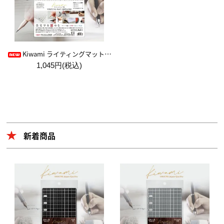
Kiwami ライティングマット下敷 HAKU白薄【A4+方眼】
1,045円(税込)
新着商品