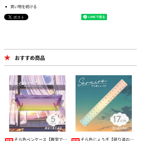
買い物を続ける
おすすめ商品
そら色ペンケース【教室で見た空色】
そら色じょうぎ【帰り道の空色】