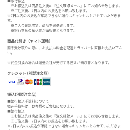
■銀行振込
※お振込先は商品注文後の『注文確認メール』にてお知らせ致します。
※ご注文後、7日以内のお振込をお願い致します。
※7日以内のお振込が確認できない場合はキャンセルとさせていただきま
す。
※ご入金確認次第、商品を発送致します。
※銀行支払の振込票が領収書となります。
商品代引き（ヤマト運輸）
商品受け取りの際に、お支払い料金を配達ドライバーに直接お支払い下さ
い。
※代金引換の場合は運送会社が発行する控えが領収書となります。
クレジット (別製注文品)
振込(別製注文品)
■銀行振込手数料について
振込手数料は、お客様のご負担になります。
■銀行振込
※お振込先は商品注文後の『注文確認メール』にてお知らせ致します。
※ご注文後、7日以内のお振込をお願い致します。
※7日以内のお振込が確認できない場合はキャンセルとさせていただきま