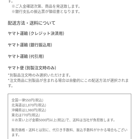
す。
※ご入金確認次第、商品を発送致します。
※銀行支払の振込票が領収書となります。
配送方法・送料について
ヤマト運輸 (クレジット決済用)
ヤマト運輸 (銀行振込用)
ヤマト運輸 (代引用)
ヤマト便 (別製注文時のみ)
*別製品注文時のみ選択いただけます。
*注文商品に別製品が含まれる場合は自動的にこの配送方法が選択されま
す。
全国一律550円(税込)
北海道は1,870円(税込)
沖縄県は1,980円(税込)
東北は770円(税込)
※お買い上げ金額5000円以上(税込)で、送料は当社が負担致します。
販売価格・送料とは別に、代引き手数料、振込手数料がかかる場合もござい
ます。