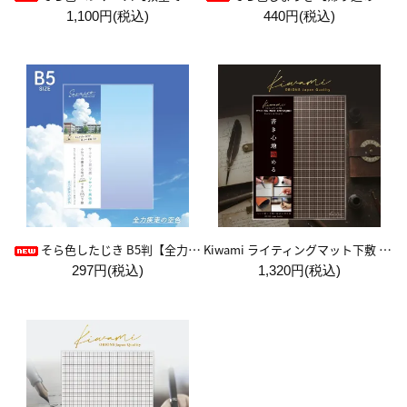
1,100円(税込)
440円(税込)
Kiwami ライティングマット下敷 A4+【ブラウン&キャメル】
そら色したじき B5判【全力疾走の空色】
297円(税込)
1,320円(税込)