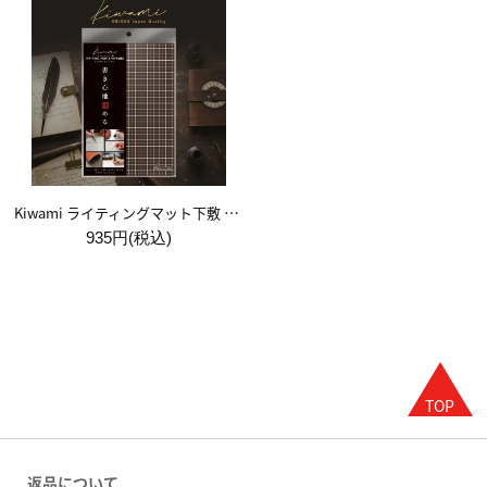
Kiwami ライティングマット下敷 A5【ブラウン&キャメル】
935円(税込)
返品について