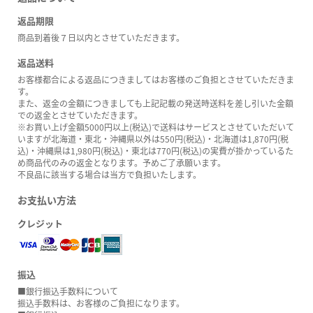
返品期限
商品到着後７日以内とさせていただきます。
返品送料
お客様都合による返品につきましてはお客様のご負担とさせていただきま
す。
また、返金の金額につきましても上記記載の発送時送料を差し引いた金額
での返金とさせていただきます。
※お買い上げ金額5000円以上(税込)で送料はサービスとさせていただいて
いますが北海道・東北・沖縄県以外は550円(税込)・北海道は1,870円(税
込)・沖縄県は1,980円(税込)・東北は770円(税込)の実費が掛かっているた
め商品代のみの返金となります。予めご了承願います。
不良品に該当する場合は当方で負担いたします。
お支払い方法
クレジット
振込
■銀行振込手数料について
振込手数料は、お客様のご負担になります。