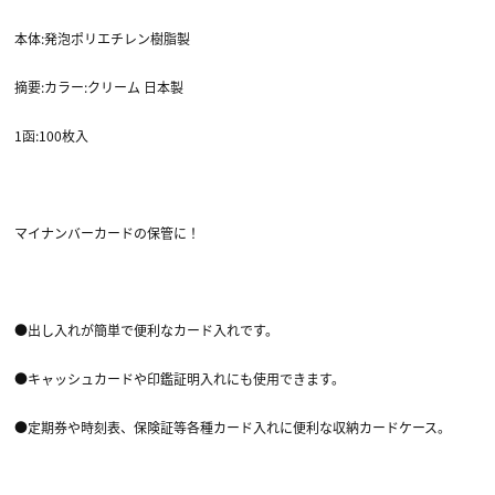
本体:発泡ポリエチレン樹脂製
摘要:カラー:クリーム 日本製
1函:100枚入
マイナンバーカードの保管に！
●出し入れが簡単で便利なカード入れです。
●キャッシュカードや印鑑証明入れにも使用できます。
●定期券や時刻表、保険証等各種カード入れに便利な収納カードケース。