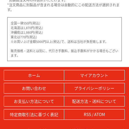
*注文商品に別製品が含まれる場合は自動的にこの配送方法が選択されま
す。
全国一律550円(税込)
北海道は1,870円(税込)
沖縄県は1,980円(税込)
東北は770円(税込)
※お買い上げ金額5000円以上(税込)で、送料は当社が負担致します。
販売価格・送料とは別に、代引き手数料、振込手数料がかかる場合もござい
ます。
ホーム
マイアカウント
お問い合わせ
プライバシーポリシー
お支払い方法について
配送方法・送料について
特定商取引法に基づく表記
RSS
/
ATOM