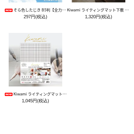
Kiwami ライティングマット下敷 A4+【ブラウン&キャメル】
そら色したじき B5判【全力疾走の空色】
297円(税込)
1,320円(税込)
Kiwami ライティングマット下敷 HAKU白薄【A4+方眼】
1,045円(税込)