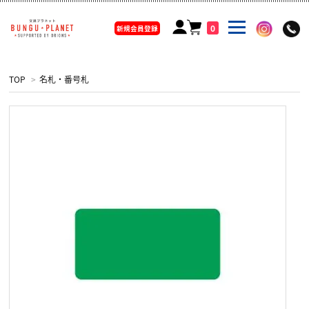
0
新規会員登録
TOP
>
名札・番号札