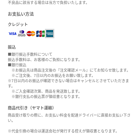
不良品に該当する場合は当方で負担いたします。
お支払い方法
クレジット
振込
■銀行振込手数料について
振込手数料は、お客様のご負担になります。
■銀行振込
※お振込先は商品注文後の『注文確認メール』にてお知らせ致します。
※ご注文後、7日以内のお振込をお願い致します。
※7日以内のお振込が確認できない場合はキャンセルとさせていただきま
す。
※ご入金確認次第、商品を発送致します。
※銀行支払の振込票が領収書となります。
商品代引き（ヤマト運輸）
商品受け取りの際に、お支払い料金を配達ドライバーに直接お支払い下さ
い。
※代金引換の場合は運送会社が発行する控えが領収書となります。