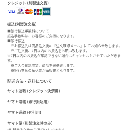
クレジット (別製注文品)
振込(別製注文品)
■銀行振込手数料について
振込手数料は、お客様のご負担になります。
■銀行振込
※お振込先は商品注文後の『注文確認メール』にてお知らせ致します。
※ご注文後、7日以内のお振込をお願い致します。
※7日以内のお振込が確認できない場合はキャンセルとさせていただきま
す。
※ご入金確認次第、商品を発送致します。
※銀行支払の振込票が領収書となります。
配送方法・送料について
ヤマト運輸 (クレジット決済用)
ヤマト運輸 (銀行振込用)
ヤマト運輸 (代引用)
ヤマト便 (別製注文時のみ)
*別製品注文時のみ選択いただけます。