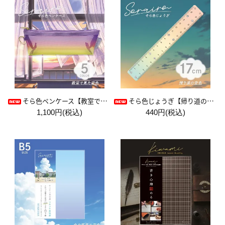
そら色ペンケース【教室で見た空色】
そら色じょうぎ【帰り道の空色】
1,100円(税込)
440円(税込)