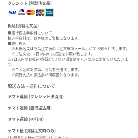
クレジット (別製注文品)
振込(別製注文品)
■銀行振込手数料について
振込手数料は、お客様のご負担になります。
■銀行振込
※お振込先は商品注文後の『注文確認メール』にてお知らせ致します。
※ご注文後、7日以内のお振込をお願い致します。
※7日以内のお振込が確認できない場合はキャンセルとさせていただきま
す。
※ご入金確認次第、商品を発送致します。
※銀行支払の振込票が領収書となります。
配送方法・送料について
ヤマト運輸 (クレジット決済用)
ヤマト運輸 (銀行振込用)
ヤマト運輸 (代引用)
ヤマト便 (別製注文時のみ)
*別製品注文時のみ選択いただけます。