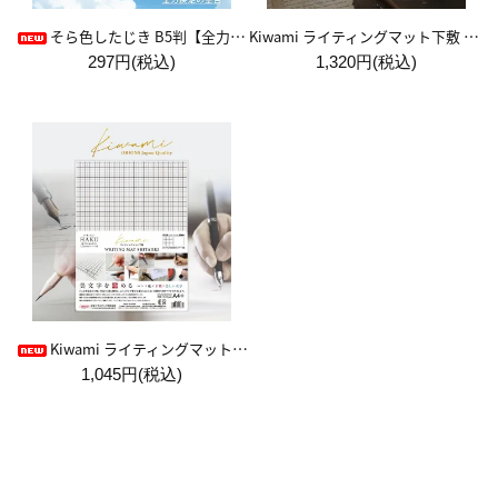
Kiwami ライティングマット下敷 A4+【ブラウン&キャメル】
そら色したじき B5判【全力疾走の空色】
297円(税込)
1,320円(税込)
Kiwami ライティングマット下敷 HAKU白薄【A4+方眼】
1,045円(税込)