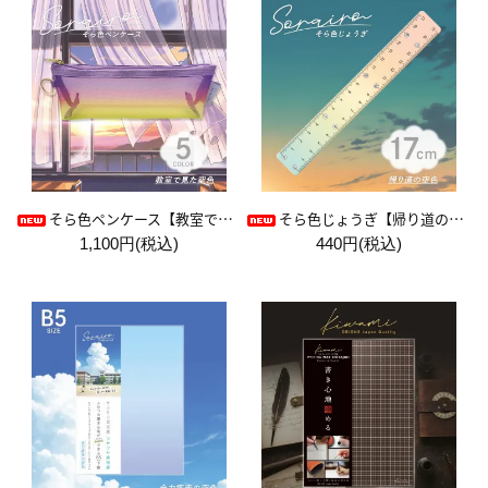
そら色ペンケース【教室で見た空色】
そら色じょうぎ【帰り道の空色】
1,100円(税込)
440円(税込)