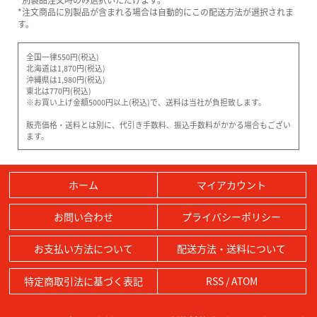
*注文商品に別製品が含まれる場合は自動的にこの配送方法が選択されま
す。
全国一律550円(税込)
北海道は1,870円(税込)
沖縄県は1,980円(税込)
東北は770円(税込)
※お買い上げ金額5000円以上(税込)で、送料は当社が負担致します。
販売価格・送料とは別に、代引き手数料、振込手数料がかかる場合もござい
ます。
ホーム
マイアカウント
お問い合わせ
プライバシーポリシー
お支払い方法について
配送方法・送料について
特定商取引法に基づく表記
RSS
/
ATOM