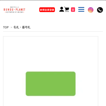
0
新規会員登録
TOP
>
名札・番号札