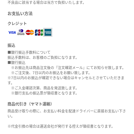
不良品に該当する場合は当方で負担いたします。
お支払い方法
クレジット
振込
■銀行振込手数料について
振込手数料は、お客様のご負担になります。
■銀行振込
※お振込先は商品注文後の『注文確認メール』にてお知らせ致します。
※ご注文後、7日以内のお振込をお願い致します。
※7日以内のお振込が確認できない場合はキャンセルとさせていただきま
す。
※ご入金確認次第、商品を発送致します。
※銀行支払の振込票が領収書となります。
商品代引き（ヤマト運輸）
商品受け取りの際に、お支払い料金を配達ドライバーに直接お支払い下さ
い。
※代金引換の場合は運送会社が発行する控えが領収書となります。