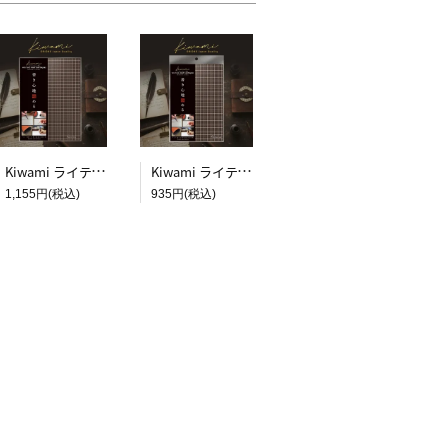
Kiwami ライティングマット下敷 B5+【ブラウン&キャメル】
Kiwami ライティングマット下敷 A5【ブラウン&キャメル】
1,155円(税込)
935円(税込)