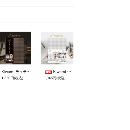
Kiwami ライティングマット下敷 A4+【ブラウン&キャメル】
Kiwami ライティングマット下敷 HAKU白薄【A4+方眼】
1,320円(税込)
1,045円(税込)