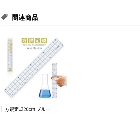
関連商品
方眼定規20cm ブルー