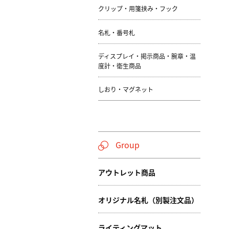
クリップ・用箋挟み・フック
名札・番号札
ディスプレイ・掲示商品・腕章・温
度計・衛生商品
しおり・マグネット
Group
アウトレット商品
オリジナル名札（別製注文品）
ライティングマット