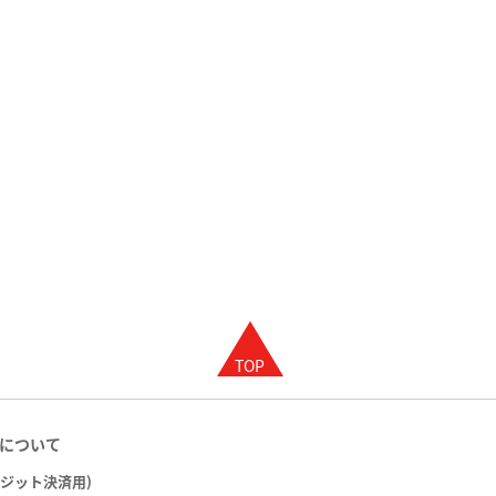
について
レジット決済用)