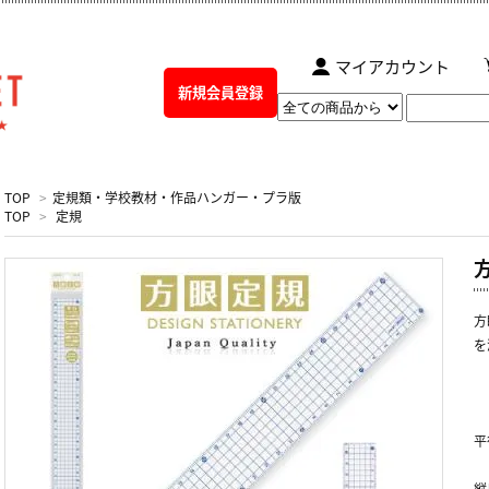
マイアカウント
新規会員登録
TOP
>
定規類・学校教材・作品ハンガー・プラ版
TOP
>
定規
方
を
平
縦