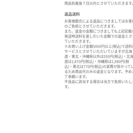
商品到着後７日以内とさせていただきます
返品送料
お客様都合による返品につきましてはお客
のご負担とさせていただきます。
また、返金の金額につきましても上記記載
発送時送料を差し引いた金額での返金とさ
ていただきます。
※お買い上げ金額5000円以上(税込)で送料
サービスとさせていただいていますが北海
道・東北・沖縄県以外は550円(税込)・北
道は1,870円(税込)・沖縄県は1,980円(税
込)・東北は770円(税込)の実費が掛かって
るため商品代のみの返金となります。予め
了承願います。
不良品に該当する場合は当方で負担いたし
す。