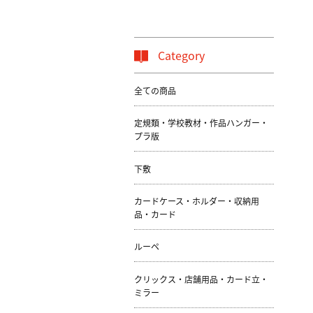
Category
全ての商品
定規類・学校教材・作品ハンガー・
プラ版
下敷
カードケース・ホルダー・収納用
品・カード
ルーペ
クリックス・店舗用品・カード立・
ミラー