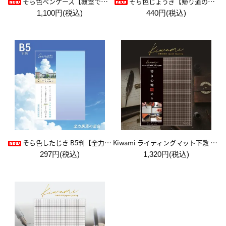
そら色ペンケース【教室で見た空色】
そら色じょうぎ【帰り道の空色】
1,100円(税込)
440円(税込)
Kiwami ライティングマット下敷 A4+【ブラウン&キャメル】
そら色したじき B5判【全力疾走の空色】
297円(税込)
1,320円(税込)