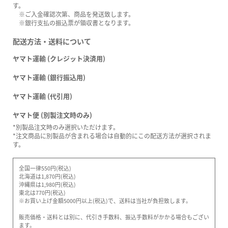
す。
※ご入金確認次第、商品を発送致します。
※銀行支払の振込票が領収書となります。
配送方法・送料について
ヤマト運輸 (クレジット決済用)
ヤマト運輸 (銀行振込用)
ヤマト運輸 (代引用)
ヤマト便 (別製注文時のみ)
*別製品注文時のみ選択いただけます。
*注文商品に別製品が含まれる場合は自動的にこの配送方法が選択されま
す。
全国一律550円(税込)
北海道は1,870円(税込)
沖縄県は1,980円(税込)
東北は770円(税込)
※お買い上げ金額5000円以上(税込)で、送料は当社が負担致します。
販売価格・送料とは別に、代引き手数料、振込手数料がかかる場合もござい
ます。