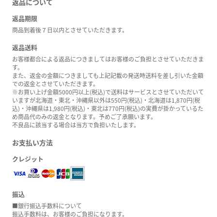
返品について
返品期限
商品到着後７日以内とさせていただきます。
返品送料
お客様都合による返品につきましてはお客様のご負担とさせていただきま
す。
また、返金の金額につきましても上記記載の発送時送料を差し引いた金額
での返金とさせていただきます。
※お買い上げ金額5000円以上(税込)で送料はサービスとさせていただいて
いますが北海道・東北・沖縄県以外は550円(税込)・北海道は1,870円(税
込)・沖縄県は1,980円(税込)・東北は770円(税込)の実費が掛かっているた
め商品代のみの返金となります。予めご了承願います。
不良品に該当する場合は当方で負担いたします。
お支払い方法
クレジット
振込
■銀行振込手数料について
振込手数料は、お客様のご負担になります。