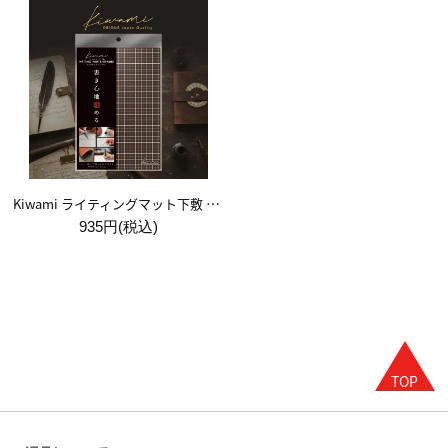
Kiwami ライティングマット下敷 A5【ブラウン&キャメル】
935円(税込)