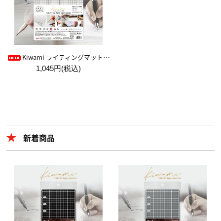
Kiwami ライティングマット下敷 HAKU白薄【A4+方眼】
1,045円(税込)
新着商品