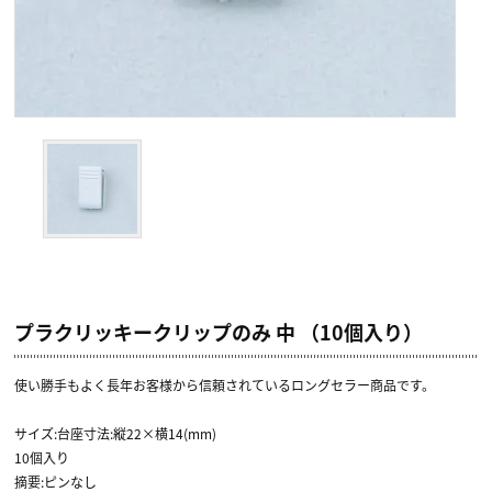
プラクリッキークリップのみ 中 （10個入り）
使い勝手もよく長年お客様から信頼されているロングセラー商品です。
サイズ:台座寸法:縦22×横14(mm)
10個入り
摘要:ピンなし