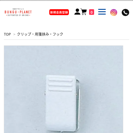
0
新規会員登録
TOP
>
クリップ・用箋挟み・フック