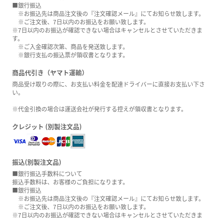
■銀行振込
※お振込先は商品注文後の『注文確認メール』にてお知らせ致します。
※ご注文後、7日以内のお振込をお願い致します。
※7日以内のお振込が確認できない場合はキャンセルとさせていただきま
す。
※ご入金確認次第、商品を発送致します。
※銀行支払の振込票が領収書となります。
商品代引き（ヤマト運輸）
商品受け取りの際に、お支払い料金を配達ドライバーに直接お支払い下さ
い。
※代金引換の場合は運送会社が発行する控えが領収書となります。
クレジット (別製注文品)
振込(別製注文品)
■銀行振込手数料について
振込手数料は、お客様のご負担になります。
■銀行振込
※お振込先は商品注文後の『注文確認メール』にてお知らせ致します。
※ご注文後、7日以内のお振込をお願い致します。
※7日以内のお振込が確認できない場合はキャンセルとさせていただきま