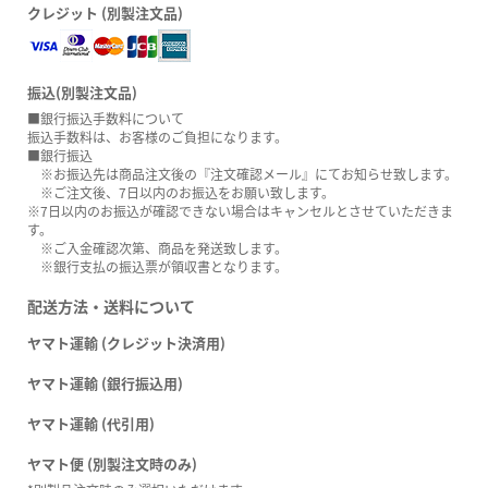
クレジット (別製注文品)
振込(別製注文品)
■銀行振込手数料について
振込手数料は、お客様のご負担になります。
■銀行振込
※お振込先は商品注文後の『注文確認メール』にてお知らせ致します。
※ご注文後、7日以内のお振込をお願い致します。
※7日以内のお振込が確認できない場合はキャンセルとさせていただきま
す。
※ご入金確認次第、商品を発送致します。
※銀行支払の振込票が領収書となります。
配送方法・送料について
ヤマト運輸 (クレジット決済用)
ヤマト運輸 (銀行振込用)
ヤマト運輸 (代引用)
ヤマト便 (別製注文時のみ)