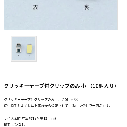
クリッキーテープ付クリップのみ 小 （10個入り）
クリッキーテープ付クリップのみ 小 （10個入り）
使い勝手もよく長年お客様から信頼されているロングセラー商品です。
サイズ:台座寸法:縦19×横12(mm)
摘要:ピンなし