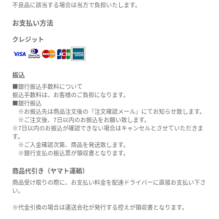
不良品に該当する場合は当方で負担いたします。
お支払い方法
クレジット
振込
■銀行振込手数料について
振込手数料は、お客様のご負担になります。
■銀行振込
※お振込先は商品注文後の『注文確認メール』にてお知らせ致します。
※ご注文後、7日以内のお振込をお願い致します。
※7日以内のお振込が確認できない場合はキャンセルとさせていただきま
す。
※ご入金確認次第、商品を発送致します。
※銀行支払の振込票が領収書となります。
商品代引き（ヤマト運輸）
商品受け取りの際に、お支払い料金を配達ドライバーに直接お支払い下さ
い。
※代金引換の場合は運送会社が発行する控えが領収書となります。