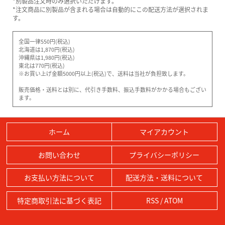
*別製品注文時のみ選択いただけます。
*注文商品に別製品が含まれる場合は自動的にこの配送方法が選択されま
す。
全国一律550円(税込)
北海道は1,870円(税込)
沖縄県は1,980円(税込)
東北は770円(税込)
※お買い上げ金額5000円以上(税込)で、送料は当社が負担致します。
販売価格・送料とは別に、代引き手数料、振込手数料がかかる場合もござい
ます。
ホーム
マイアカウント
お問い合わせ
プライバシーポリシー
お支払い方法について
配送方法・送料について
特定商取引法に基づく表記
RSS
/
ATOM