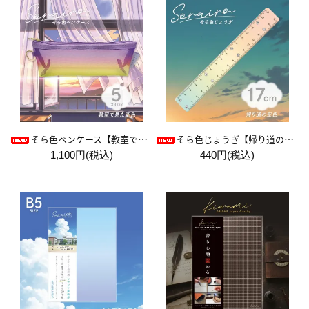
そら色ペンケース【教室で見た空色】
そら色じょうぎ【帰り道の空色】
1,100円(税込)
440円(税込)