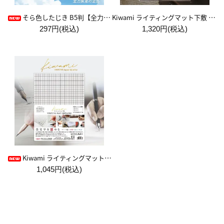
Kiwami ライティングマット下敷 A4+【ブラウン&キャメル】
そら色したじき B5判【全力疾走の空色】
297円(税込)
1,320円(税込)
Kiwami ライティングマット下敷 HAKU白薄【A4+方眼】
1,045円(税込)