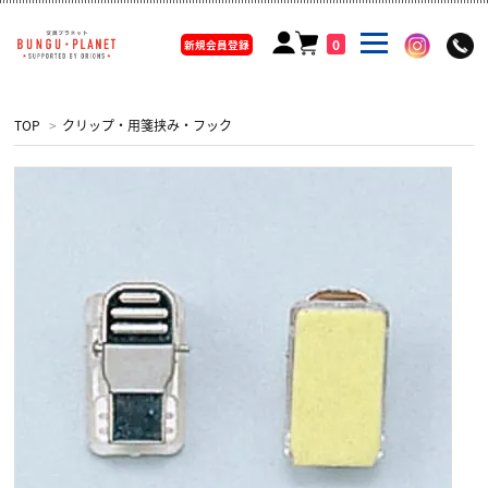
0
新規会員登録
TOP
>
クリップ・用箋挟み・フック