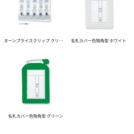
ターンプライスクリップ クリップ連結タイプ 業務用:30個入
名札カバー色物角型 ホワイト
名札カバー色物角型 グリーン