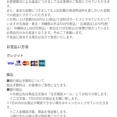
お客様都合による返品につきましてはお客様のご負担とさせていただきま
す。
また、返金の金額につきましても上記記載の発送時送料を差し引いた金額
での返金とさせていただきます。
※お買い上げ金額5000円以上(税込)で送料はサービスとさせていただいて
いますが北海道・東北・沖縄県以外は550円(税込)・北海道は1,870円(税
込)・沖縄県は1,980円(税込)・東北は770円(税込)の実費が掛かっているた
め商品代のみの返金となります。予めご了承願います。
不良品に該当する場合は当方で負担いたします。
お支払い方法
クレジット
振込
■銀行振込手数料について
振込手数料は、お客様のご負担になります。
■銀行振込
※お振込先は商品注文後の『注文確認メール』にてお知らせ致します。
※ご注文後、7日以内のお振込をお願い致します。
※7日以内のお振込が確認できない場合はキャンセルとさせていただきま
す。
※ご入金確認次第、商品を発送致します。
※銀行支払の振込票が領収書となります。