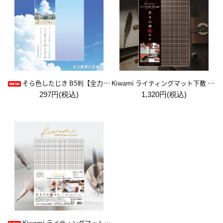
Kiwami ライティングマット下敷 A4+【ブラウン&キャメル】
そら色したじき B5判【全力疾走の空色】
297円(税込)
1,320円(税込)
Kiwami ライティングマット下敷 HAKU白薄【A4+方眼】