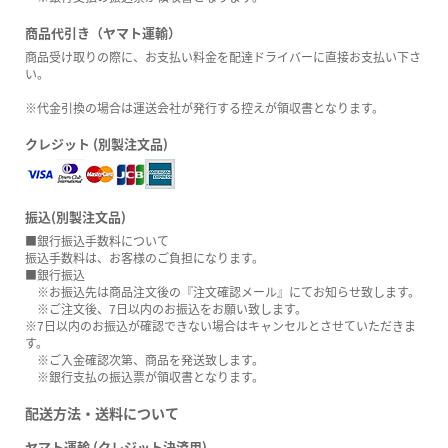
商品代引き（ヤマト運輸）
商品受け取りの際に、お支払い料金を配達ドライバーに直接お支払い下さ
い。
※代金引換の場合は運送会社が発行する控えが領収書となります。
クレジット (別製注文品)
振込(別製注文品)
■銀行振込手数料について
振込手数料は、お客様のご負担になります。
■銀行振込
※お振込先は商品注文後の『注文確認メール』にてお知らせ致します。
※ご注文後、7日以内のお振込をお願い致します。
※7日以内のお振込が確認できない場合はキャンセルとさせていただきま
す。
※ご入金確認次第、商品を発送致します。
※銀行支払の振込票が領収書となります。
配送方法・送料について
ヤマト運輸 (クレジット決済用)