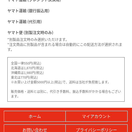
ヤマト運輸 (銀行振込用)
ヤマト運輸 (代引用)
ヤマト便 (別製注文時のみ)
*別製品注文時のみ選択いただけます。
*注文商品に別製品が含まれる場合は自動的にこの配送方法が選択されま
す。
全国一律550円(税込)
北海道は1,870円(税込)
沖縄県は1,980円(税込)
東北は770円(税込)
※お買い上げ金額5000円以上(税込)で、送料は当社が負担致します。
販売価格・送料とは別に、代引き手数料、振込手数料がかかる場合もござい
ます。
ホーム
マイアカウント
お問い合わせ
プライバシーポリシー