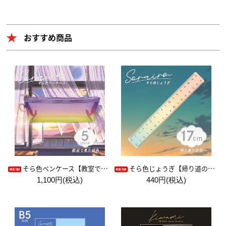
おすすめ商品
そら色ペンケース【教室で見た空色】
そら色じょうぎ【帰り道の空色】
1,100円(税込)
440円(税込)