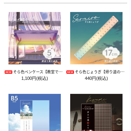
そら色ペンケース【教室で見た空色】
そら色じょうぎ【帰り道の空色】
1,100円(税込)
440円(税込)