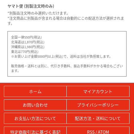
ヤマト便 (別製注文時のみ)
*別製品注文時のみ選択いただけます。
*注文商品に別製品が含まれる場合は自動的にこの配送方法が選択されま
す。
全国一律550円(税込)
北海道は1,870円(税込)
沖縄県は1,980円(税込)
東北は770円(税込)
※お買い上げ金額5000円以上(税込)で、送料は当社が負担致します。
販売価格・送料とは別に、代引き手数料、振込手数料がかかる場合もござい
ます。
ホーム
マイアカウント
お問い合わせ
プライバシーポリシー
お支払い方法について
配送方法・送料について
特定商取引法に基づく表記
RSS
/
ATOM