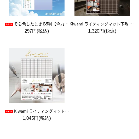
Kiwami ライティングマット下敷 A4+【ブラウン&キャメル】
そら色したじき B5判【全力疾走の空色】
297円(税込)
1,320円(税込)
Kiwami ライティングマット下敷 HAKU白薄【A4+方眼】
1,045円(税込)