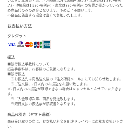
いますが北海道・東北・沖縄県以外は550円(税込)・北海道は1,870円(税
込)・沖縄県は1,980円(税込)・東北は770円(税込)の実費が掛かっているた
め商品代のみの返金となります。予めご了承願います。
不良品に該当する場合は当方で負担いたします。
お支払い方法
クレジット
振込
■銀行振込手数料について
振込手数料は、お客様のご負担になります。
■銀行振込
※お振込先は商品注文後の『注文確認メール』にてお知らせ致します。
※ご注文後、7日以内のお振込をお願い致します。
※7日以内のお振込が確認できない場合はキャンセルとさせていただきま
す。
※ご入金確認次第、商品を発送致します。
※銀行支払の振込票が領収書となります。
商品代引き（ヤマト運輸）
商品受け取りの際に、お支払い料金を配達ドライバーに直接お支払い下さ
い。