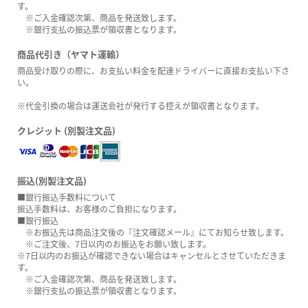
す。
※ご入金確認次第、商品を発送致します。
※銀行支払の振込票が領収書となります。
商品代引き（ヤマト運輸）
商品受け取りの際に、お支払い料金を配達ドライバーに直接お支払い下さ
い。
※代金引換の場合は運送会社が発行する控えが領収書となります。
クレジット (別製注文品)
振込(別製注文品)
■銀行振込手数料について
振込手数料は、お客様のご負担になります。
■銀行振込
※お振込先は商品注文後の『注文確認メール』にてお知らせ致します。
※ご注文後、7日以内のお振込をお願い致します。
※7日以内のお振込が確認できない場合はキャンセルとさせていただきま
す。
※ご入金確認次第、商品を発送致します。
※銀行支払の振込票が領収書となります。