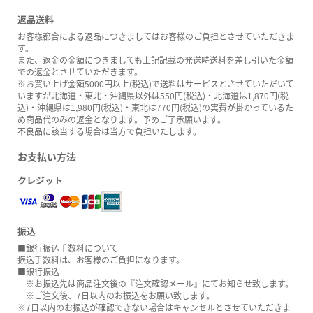
返品送料
お客様都合による返品につきましてはお客様のご負担とさせていただきま
す。
また、返金の金額につきましても上記記載の発送時送料を差し引いた金額
での返金とさせていただきます。
※お買い上げ金額5000円以上(税込)で送料はサービスとさせていただいて
いますが北海道・東北・沖縄県以外は550円(税込)・北海道は1,870円(税
込)・沖縄県は1,980円(税込)・東北は770円(税込)の実費が掛かっているた
め商品代のみの返金となります。予めご了承願います。
不良品に該当する場合は当方で負担いたします。
お支払い方法
クレジット
振込
■銀行振込手数料について
振込手数料は、お客様のご負担になります。
■銀行振込
※お振込先は商品注文後の『注文確認メール』にてお知らせ致します。
※ご注文後、7日以内のお振込をお願い致します。
※7日以内のお振込が確認できない場合はキャンセルとさせていただきま