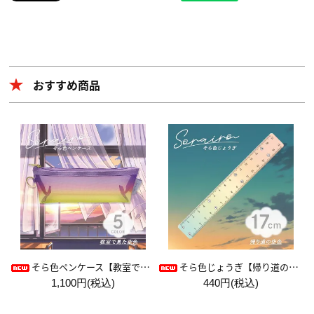
おすすめ商品
そら色ペンケース【教室で見た空色】
そら色じょうぎ【帰り道の空色】
1,100円(税込)
440円(税込)