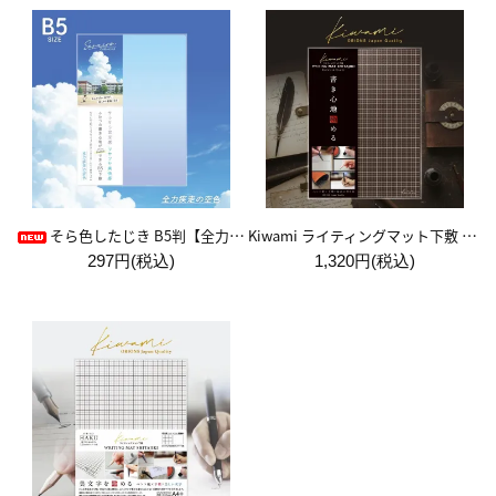
Kiwami ライティングマット下敷 A4+【ブラウン&キャメル】
そら色したじき B5判【全力疾走の空色】
297円(税込)
1,320円(税込)