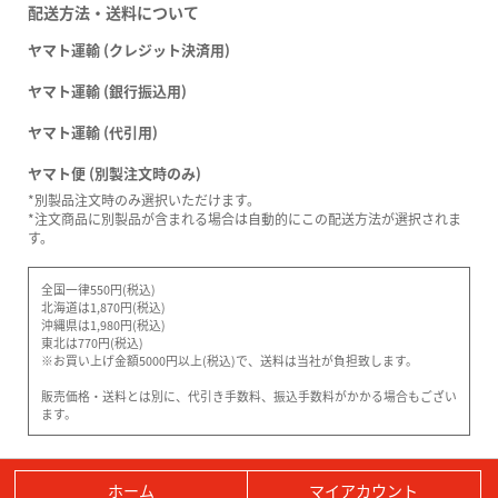
配送方法・送料について
ヤマト運輸 (クレジット決済用)
ヤマト運輸 (銀行振込用)
ヤマト運輸 (代引用)
ヤマト便 (別製注文時のみ)
*別製品注文時のみ選択いただけます。
*注文商品に別製品が含まれる場合は自動的にこの配送方法が選択されま
す。
全国一律550円(税込)
北海道は1,870円(税込)
沖縄県は1,980円(税込)
東北は770円(税込)
※お買い上げ金額5000円以上(税込)で、送料は当社が負担致します。
販売価格・送料とは別に、代引き手数料、振込手数料がかかる場合もござい
ます。
ホーム
マイアカウント