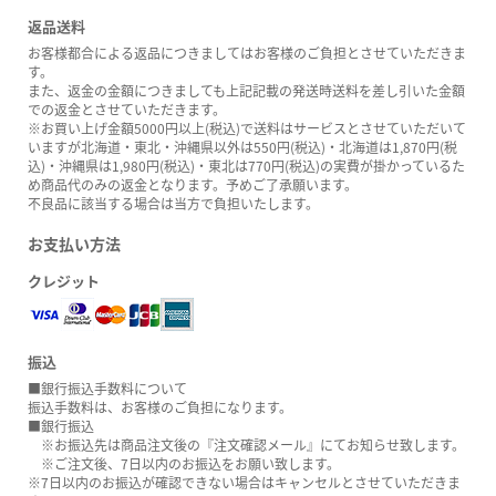
返品送料
お客様都合による返品につきましてはお客様のご負担とさせていただきま
す。
また、返金の金額につきましても上記記載の発送時送料を差し引いた金額
での返金とさせていただきます。
※お買い上げ金額5000円以上(税込)で送料はサービスとさせていただいて
いますが北海道・東北・沖縄県以外は550円(税込)・北海道は1,870円(税
込)・沖縄県は1,980円(税込)・東北は770円(税込)の実費が掛かっているた
め商品代のみの返金となります。予めご了承願います。
不良品に該当する場合は当方で負担いたします。
お支払い方法
クレジット
振込
■銀行振込手数料について
振込手数料は、お客様のご負担になります。
■銀行振込
※お振込先は商品注文後の『注文確認メール』にてお知らせ致します。
※ご注文後、7日以内のお振込をお願い致します。
※7日以内のお振込が確認できない場合はキャンセルとさせていただきま