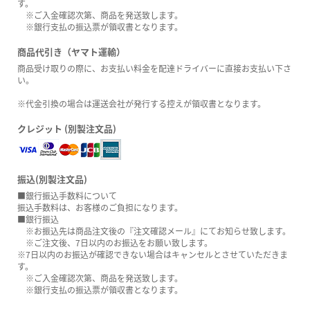
す。
※ご入金確認次第、商品を発送致します。
※銀行支払の振込票が領収書となります。
商品代引き（ヤマト運輸）
商品受け取りの際に、お支払い料金を配達ドライバーに直接お支払い下さ
い。
※代金引換の場合は運送会社が発行する控えが領収書となります。
クレジット (別製注文品)
振込(別製注文品)
■銀行振込手数料について
振込手数料は、お客様のご負担になります。
■銀行振込
※お振込先は商品注文後の『注文確認メール』にてお知らせ致します。
※ご注文後、7日以内のお振込をお願い致します。
※7日以内のお振込が確認できない場合はキャンセルとさせていただきま
す。
※ご入金確認次第、商品を発送致します。
※銀行支払の振込票が領収書となります。