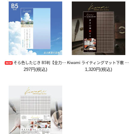
Kiwami ライティングマット下敷 A4+【ブラウン&キャメル】
そら色したじき B5判【全力疾走の空色】
297円(税込)
1,320円(税込)