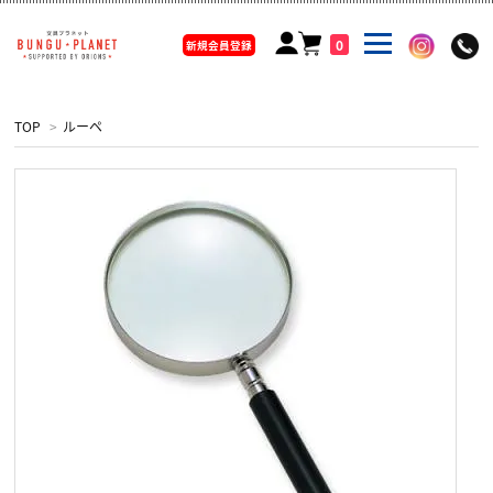
0
新規会員登録
TOP
>
ルーペ