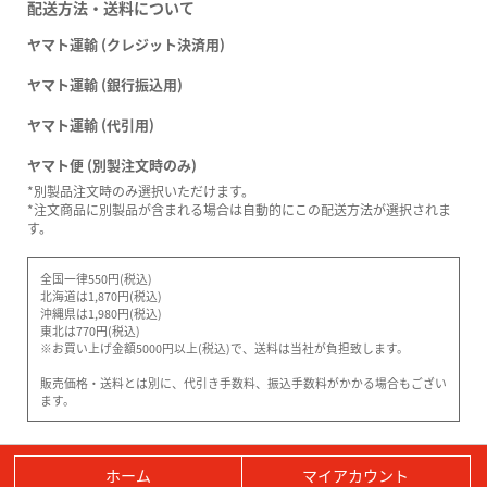
配送方法・送料について
ヤマト運輸 (クレジット決済用)
ヤマト運輸 (銀行振込用)
ヤマト運輸 (代引用)
ヤマト便 (別製注文時のみ)
*別製品注文時のみ選択いただけます。
*注文商品に別製品が含まれる場合は自動的にこの配送方法が選択されま
す。
全国一律550円(税込)
北海道は1,870円(税込)
沖縄県は1,980円(税込)
東北は770円(税込)
※お買い上げ金額5000円以上(税込)で、送料は当社が負担致します。
販売価格・送料とは別に、代引き手数料、振込手数料がかかる場合もござい
ます。
ホーム
マイアカウント