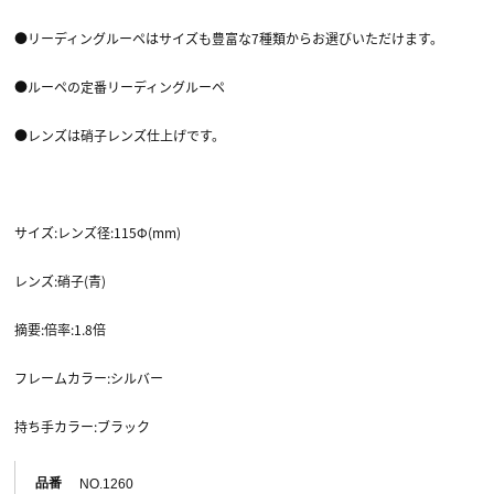
●リーディングルーペはサイズも豊富な7種類からお選びいただけます。
●ルーペの定番リーディングルーペ
●レンズは硝子レンズ仕上げです。
サイズ:レンズ径:115Φ(mm)
レンズ:硝子(青)
摘要:倍率:1.8倍
フレームカラー:シルバー
持ち手カラー:ブラック
品番
NO.1260