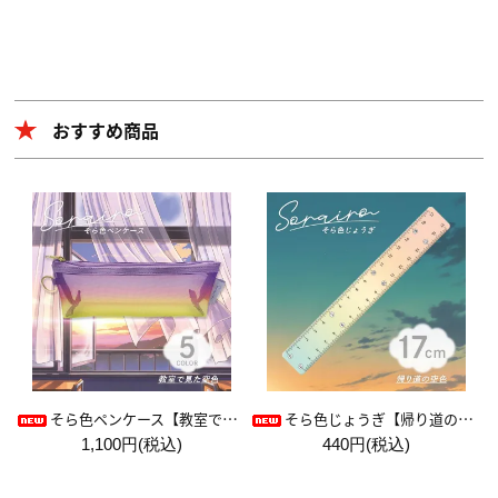
おすすめ商品
そら色ペンケース【教室で見た空色】
そら色じょうぎ【帰り道の空色】
1,100円(税込)
440円(税込)