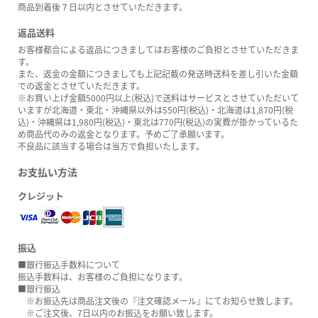
商品到着後７日以内とさせていただきます。
返品送料
お客様都合による返品につきましてはお客様のご負担とさせていただきま
す。
また、返金の金額につきましても上記記載の発送時送料を差し引いた金額
での返金とさせていただきます。
※お買い上げ金額5000円以上(税込)で送料はサービスとさせていただいて
いますが北海道・東北・沖縄県以外は550円(税込)・北海道は1,870円(税
込)・沖縄県は1,980円(税込)・東北は770円(税込)の実費が掛かっているた
め商品代のみの返金となります。予めご了承願います。
不良品に該当する場合は当方で負担いたします。
お支払い方法
クレジット
振込
■銀行振込手数料について
振込手数料は、お客様のご負担になります。
■銀行振込
※お振込先は商品注文後の『注文確認メール』にてお知らせ致します。
※ご注文後、7日以内のお振込をお願い致します。