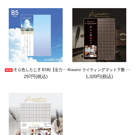
Kiwami ライティングマット下敷 A4+【ブラウン&キャメル】
そら色したじき B5判【全力疾走の空色】
297円(税込)
1,320円(税込)