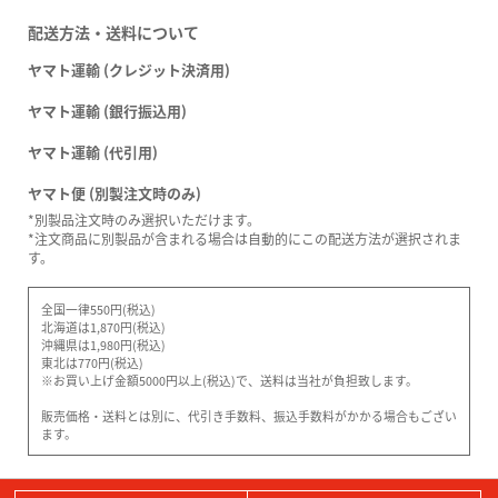
配送方法・送料について
ヤマト運輸 (クレジット決済用)
ヤマト運輸 (銀行振込用)
ヤマト運輸 (代引用)
ヤマト便 (別製注文時のみ)
*別製品注文時のみ選択いただけます。
*注文商品に別製品が含まれる場合は自動的にこの配送方法が選択されま
す。
全国一律550円(税込)
北海道は1,870円(税込)
沖縄県は1,980円(税込)
東北は770円(税込)
※お買い上げ金額5000円以上(税込)で、送料は当社が負担致します。
販売価格・送料とは別に、代引き手数料、振込手数料がかかる場合もござい
ます。