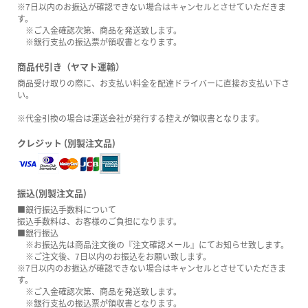
※7日以内のお振込が確認できない場合はキャンセルとさせていただきま
す。
※ご入金確認次第、商品を発送致します。
※銀行支払の振込票が領収書となります。
商品代引き（ヤマト運輸）
商品受け取りの際に、お支払い料金を配達ドライバーに直接お支払い下さ
い。
※代金引換の場合は運送会社が発行する控えが領収書となります。
クレジット (別製注文品)
振込(別製注文品)
■銀行振込手数料について
振込手数料は、お客様のご負担になります。
■銀行振込
※お振込先は商品注文後の『注文確認メール』にてお知らせ致します。
※ご注文後、7日以内のお振込をお願い致します。
※7日以内のお振込が確認できない場合はキャンセルとさせていただきま
す。
※ご入金確認次第、商品を発送致します。
※銀行支払の振込票が領収書となります。