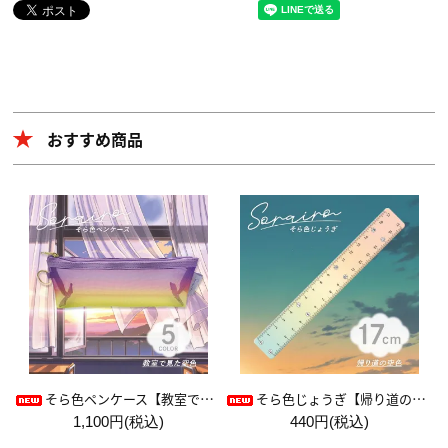
おすすめ商品
そら色ペンケース【教室で見た空色】
そら色じょうぎ【帰り道の空色】
1,100円(税込)
440円(税込)