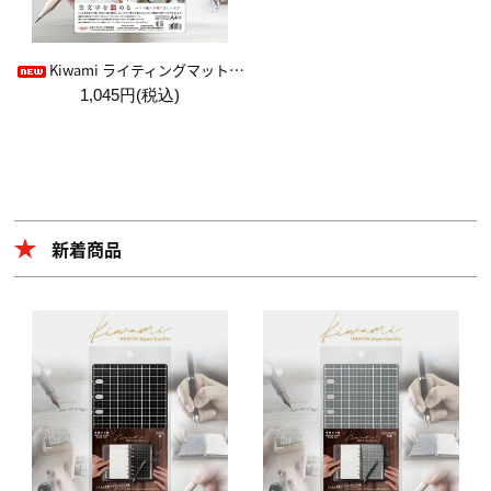
Kiwami ライティングマット下敷 HAKU白薄【A4+方眼】
1,045円(税込)
新着商品