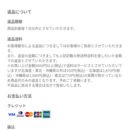
返品について
返品期限
商品到着後７日以内とさせていただきます。
返品送料
お客様都合による返品につきましてはお客様のご負担とさせていただきま
す。
また、返金の金額につきましても上記記載の発送時送料を差し引いた金額
での返金とさせていただきます。
※お買い上げ金額5000円以上(税込)で送料はサービスとさせていただいて
いますが北海道・東北・沖縄県以外は550円(税込)・北海道は1,870円(税
込)・沖縄県は1,980円(税込)・東北は770円(税込)の実費が掛かっているた
め商品代のみの返金となります。予めご了承願います。
不良品に該当する場合は当方で負担いたします。
お支払い方法
クレジット
振込