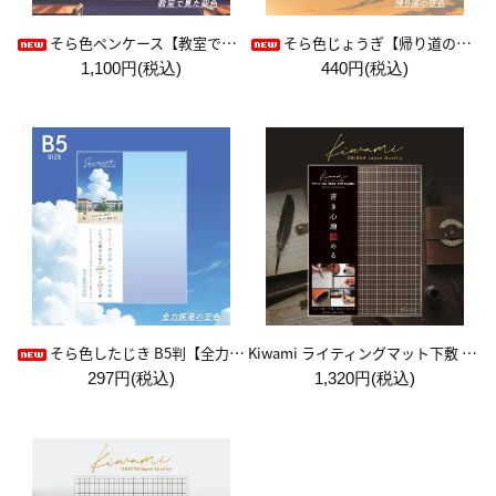
そら色ペンケース【教室で見た空色】
そら色じょうぎ【帰り道の空色】
1,100円(税込)
440円(税込)
Kiwami ライティングマット下敷 A4+【ブラウン&キャメル】
そら色したじき B5判【全力疾走の空色】
297円(税込)
1,320円(税込)