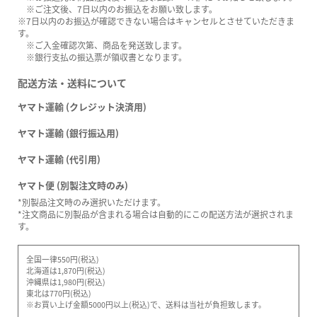
※ご注文後、7日以内のお振込をお願い致します。
※7日以内のお振込が確認できない場合はキャンセルとさせていただきま
す。
※ご入金確認次第、商品を発送致します。
※銀行支払の振込票が領収書となります。
配送方法・送料について
ヤマト運輸 (クレジット決済用)
ヤマト運輸 (銀行振込用)
ヤマト運輸 (代引用)
ヤマト便 (別製注文時のみ)
*別製品注文時のみ選択いただけます。
*注文商品に別製品が含まれる場合は自動的にこの配送方法が選択されま
す。
全国一律550円(税込)
北海道は1,870円(税込)
沖縄県は1,980円(税込)
東北は770円(税込)
※お買い上げ金額5000円以上(税込)で、送料は当社が負担致します。