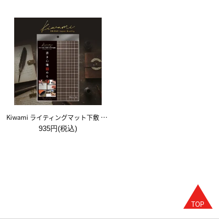
Kiwami ライティングマット下敷 A5【ブラウン&キャメル】
935円(税込)