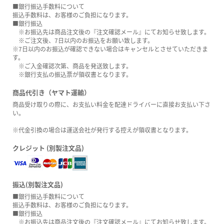
■銀行振込手数料について
振込手数料は、お客様のご負担になります。
■銀行振込
※お振込先は商品注文後の『注文確認メール』にてお知らせ致します。
※ご注文後、7日以内のお振込をお願い致します。
※7日以内のお振込が確認できない場合はキャンセルとさせていただきま
す。
※ご入金確認次第、商品を発送致します。
※銀行支払の振込票が領収書となります。
商品代引き（ヤマト運輸）
商品受け取りの際に、お支払い料金を配達ドライバーに直接お支払い下さ
い。
※代金引換の場合は運送会社が発行する控えが領収書となります。
クレジット (別製注文品)
振込(別製注文品)
■銀行振込手数料について
振込手数料は、お客様のご負担になります。
■銀行振込
※お振込先は商品注文後の『注文確認メール』にてお知らせ致します。