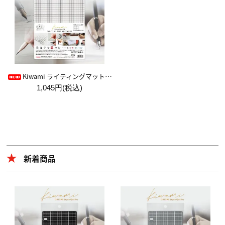
Kiwami ライティングマット下敷 HAKU白薄【A4+方眼】
1,045円(税込)
新着商品