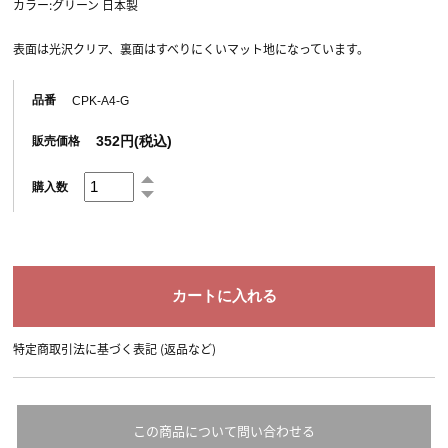
カラー:グリーン 日本製
表面は光沢クリア、裏面はすべりにくいマット地になっています。
品番
CPK-A4-G
352円(税込)
販売価格
購入数
特定商取引法に基づく表記 (返品など)
この商品について問い合わせる