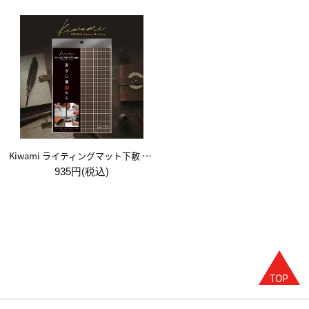
Kiwami ライティングマット下敷 A5【ブラウン&キャメル】
935円(税込)