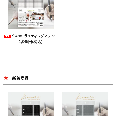
Kiwami ライティングマット下敷 HAKU白薄【A4+方眼】
1,045円(税込)
新着商品