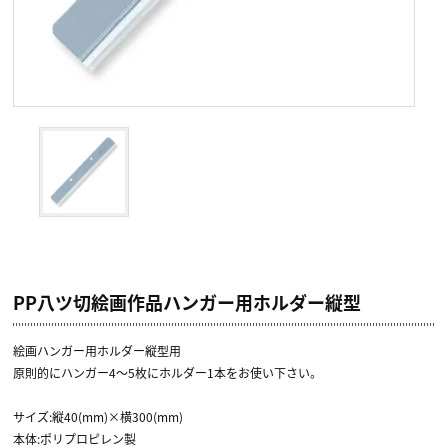
PP八ツ切絵画作品ハンガー用ホルダー縦型
絵画ハンガー用ホルダー縦型用
原則的にハンガー4～5枚にホルダー1本をお使い下さい。
サイズ:縦40(mm)×横300(mm)
本体:ポリプロピレン製