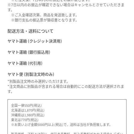
※7日以内のお振込が確認できない場合はキャンセルとさせていただきま
す。
※ご入金確認次第、商品を発送致します。
※銀行支払の振込票が領収書となります。
配送方法・送料について
ヤマト運輸 (クレジット決済用)
ヤマト運輸 (銀行振込用)
ヤマト運輸 (代引用)
ヤマト便 (別製注文時のみ)
*別製品注文時のみ選択いただけます。
*注文商品に別製品が含まれる場合は自動的にこの配送方法が選択されま
す。
全国一律550円(税込)
北海道は1,870円(税込)
沖縄県は1,980円(税込)
東北は770円(税込)
※お買い上げ金額5000円以上(税込)で、送料は当社が負担致します。
販売価格・送料とは別に、代引き手数料、振込手数料がかかる場合もござい