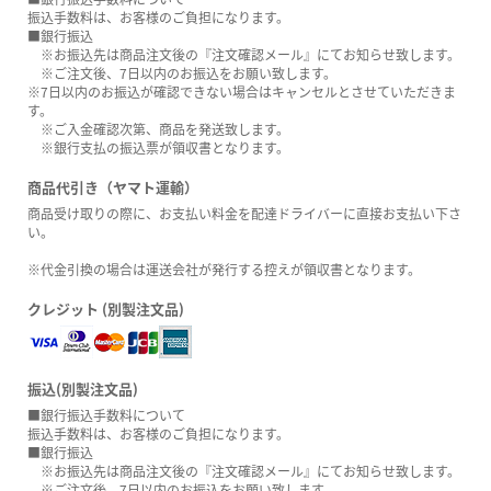
振込手数料は、お客様のご負担になります。
■銀行振込
※お振込先は商品注文後の『注文確認メール』にてお知らせ致します。
※ご注文後、7日以内のお振込をお願い致します。
※7日以内のお振込が確認できない場合はキャンセルとさせていただきま
す。
※ご入金確認次第、商品を発送致します。
※銀行支払の振込票が領収書となります。
商品代引き（ヤマト運輸）
商品受け取りの際に、お支払い料金を配達ドライバーに直接お支払い下さ
い。
※代金引換の場合は運送会社が発行する控えが領収書となります。
クレジット (別製注文品)
振込(別製注文品)
■銀行振込手数料について
振込手数料は、お客様のご負担になります。
■銀行振込
※お振込先は商品注文後の『注文確認メール』にてお知らせ致します。
※ご注文後、7日以内のお振込をお願い致します。