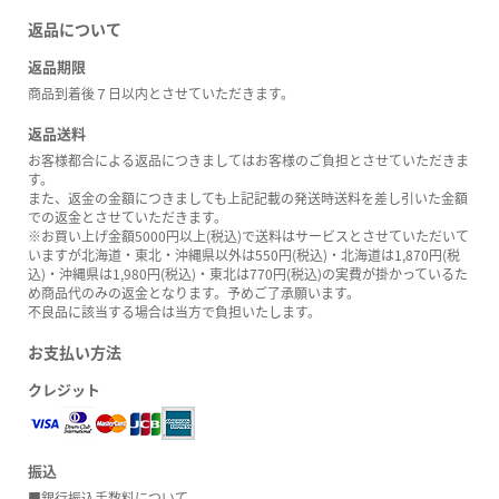
返品について
返品期限
商品到着後７日以内とさせていただきます。
返品送料
お客様都合による返品につきましてはお客様のご負担とさせていただきま
す。
また、返金の金額につきましても上記記載の発送時送料を差し引いた金額
での返金とさせていただきます。
※お買い上げ金額5000円以上(税込)で送料はサービスとさせていただいて
いますが北海道・東北・沖縄県以外は550円(税込)・北海道は1,870円(税
込)・沖縄県は1,980円(税込)・東北は770円(税込)の実費が掛かっているた
め商品代のみの返金となります。予めご了承願います。
不良品に該当する場合は当方で負担いたします。
お支払い方法
クレジット
振込
■銀行振込手数料について