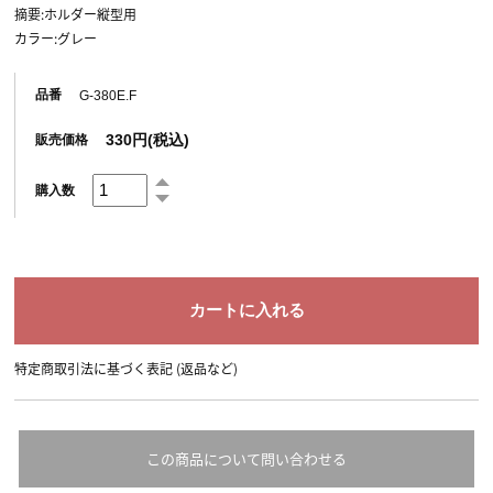
摘要:ホルダー縦型用
カラー:グレー
品番
G-380E.F
330円(税込)
販売価格
購入数
特定商取引法に基づく表記 (返品など)
この商品について問い合わせる