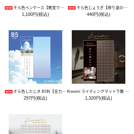
そら色ペンケース【教室で見た空色】
そら色じょうぎ【帰り道の空色】
1,100円(税込)
440円(税込)
Kiwami ライティングマット下敷 A4+【ブラウン&キャメル】
そら色したじき B5判【全力疾走の空色】
297円(税込)
1,320円(税込)