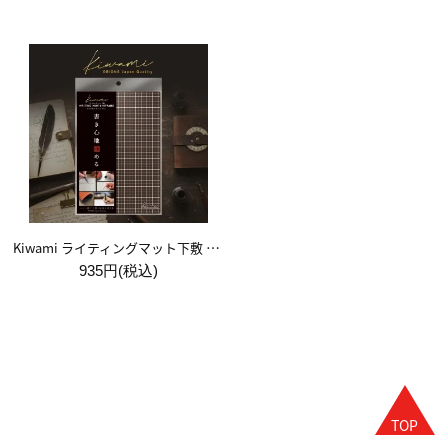
Kiwami ライティングマット下敷 A5【ブラウン&キャメル】
935円(税込)