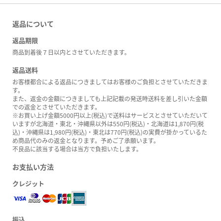
返品について
返品期限
商品到着後７日以内とさせていただきます。
返品送料
お客様都合による返品につきましてはお客様のご負担とさせていただきま
す。
また、返金の金額につきましても上記記載の発送時送料を差し引いた金額
での返金とさせていただきます。
※お買い上げ金額5000円以上(税込)で送料はサービスとさせていただいて
いますが北海道・東北・沖縄県以外は550円(税込)・北海道は1,870円(税
込)・沖縄県は1,980円(税込)・東北は770円(税込)の実費が掛かっているた
め商品代のみの返金となります。予めご了承願います。
不良品に該当する場合は当方で負担いたします。
お支払い方法
クレジット
振込