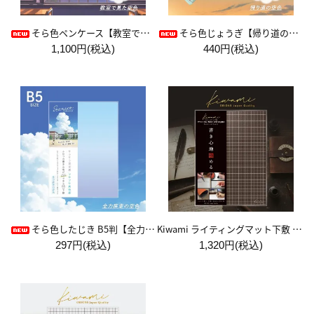
そら色ペンケース【教室で見た空色】
そら色じょうぎ【帰り道の空色】
1,100円(税込)
440円(税込)
Kiwami ライティングマット下敷 A4+【ブラウン&キャメル】
そら色したじき B5判【全力疾走の空色】
297円(税込)
1,320円(税込)