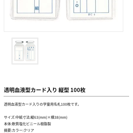
透明血液型カード入り 縦型 100枚
透明血液型カード入りの学童用名札100枚です。
サイズ:中紙寸法:縦63(mm)×横38(mm)
本体:軟質塩化ビニール樹脂製
摘要:カラー:クリア