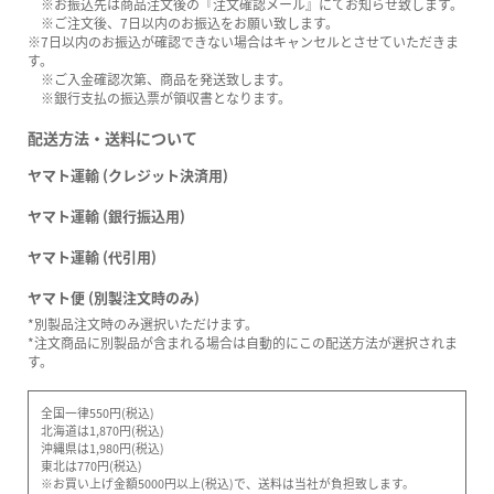
※お振込先は商品注文後の『注文確認メール』にてお知らせ致します。
※ご注文後、7日以内のお振込をお願い致します。
※7日以内のお振込が確認できない場合はキャンセルとさせていただきま
す。
※ご入金確認次第、商品を発送致します。
※銀行支払の振込票が領収書となります。
配送方法・送料について
ヤマト運輸 (クレジット決済用)
ヤマト運輸 (銀行振込用)
ヤマト運輸 (代引用)
ヤマト便 (別製注文時のみ)
*別製品注文時のみ選択いただけます。
*注文商品に別製品が含まれる場合は自動的にこの配送方法が選択されま
す。
全国一律550円(税込)
北海道は1,870円(税込)
沖縄県は1,980円(税込)
東北は770円(税込)
※お買い上げ金額5000円以上(税込)で、送料は当社が負担致します。