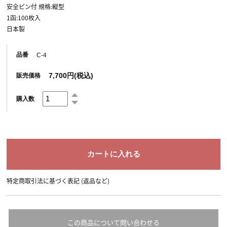
安全ピン付 規格:縦型
1函:100枚入
日本製
品番
C-4
7,700円(税込)
販売価格
購入数
特定商取引法に基づく表記 (返品など)
この商品について問い合わせる