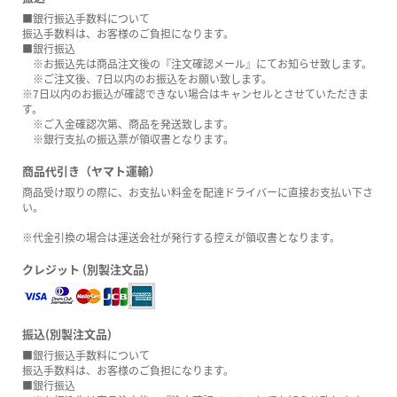
■銀行振込手数料について
振込手数料は、お客様のご負担になります。
■銀行振込
※お振込先は商品注文後の『注文確認メール』にてお知らせ致します。
※ご注文後、7日以内のお振込をお願い致します。
※7日以内のお振込が確認できない場合はキャンセルとさせていただきま
す。
※ご入金確認次第、商品を発送致します。
※銀行支払の振込票が領収書となります。
商品代引き（ヤマト運輸）
商品受け取りの際に、お支払い料金を配達ドライバーに直接お支払い下さ
い。
※代金引換の場合は運送会社が発行する控えが領収書となります。
クレジット (別製注文品)
振込(別製注文品)
■銀行振込手数料について
振込手数料は、お客様のご負担になります。
■銀行振込