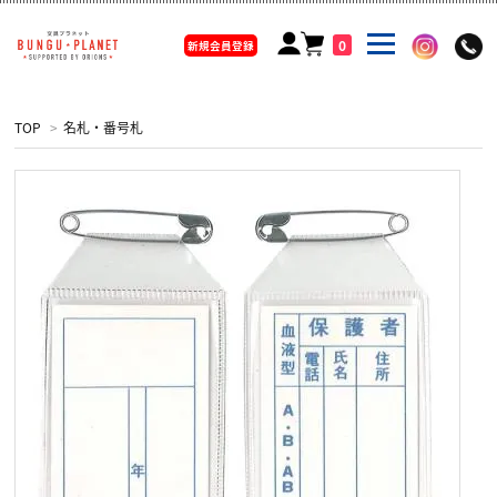
0
新規会員登録
TOP
>
名札・番号札