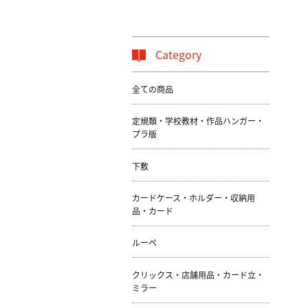
Category
全ての商品
定規類・学校教材・作品ハンガー・
プラ版
下敷
カードケース・ホルダー・収納用
品・カード
ルーペ
クリックス・店舗用品・カード立・
ミラー