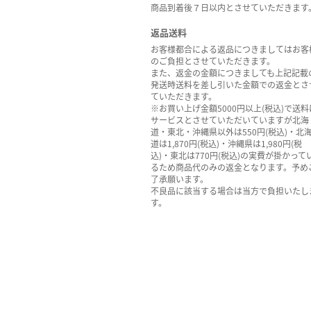
商品到着後７日以内とさせていただきます
返品送料
お客様都合による返品につきましてはお客
のご負担とさせていただきます。
また、返金の金額につきましても上記記載
発送時送料を差し引いた金額での返金とさ
ていただきます。
※お買い上げ金額5000円以上(税込)で送料
サービスとさせていただいていますが北海
道・東北・沖縄県以外は550円(税込)・北
道は1,870円(税込)・沖縄県は1,980円(税
込)・東北は770円(税込)の実費が掛かって
るため商品代のみの返金となります。予め
了承願います。
不良品に該当する場合は当方で負担いたし
す。