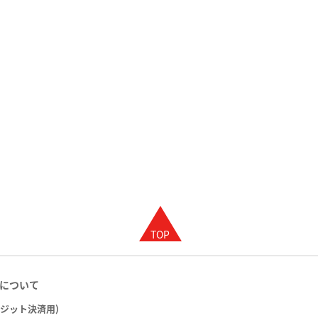
について
レジット決済用)