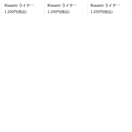
Kiwami ライティングマット下敷 システム手帳バイブルサイズ【黒】
Kiwami ライティングマット下敷 システム手帳バイブルサイズ【月影】
Kiwami ライティングマット下敷 A4+【ブラウン&キャメル】
1,100円(税込)
1,100円(税込)
1,320円(税込)