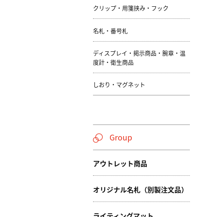
クリップ・用箋挟み・フック
名札・番号札
ディスプレイ・掲示商品・腕章・温
度計・衛生商品
しおり・マグネット
Group
アウトレット商品
オリジナル名札（別製注文品）
ライティングマット