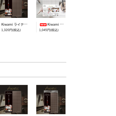
Kiwami ライティングマット下敷 A4+【ブラウン&キャメル】
Kiwami ライティングマット下敷 HAKU白薄【A4+方眼】
1,320円(税込)
1,045円(税込)