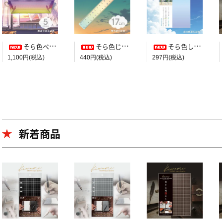
そら色ペンケース【教室で見た空色】
そら色じょうぎ【帰り道の空色】
そら色したじき B5判【全力疾走の空色】
1,100円(税込)
440円(税込)
297円(税込)
新着商品