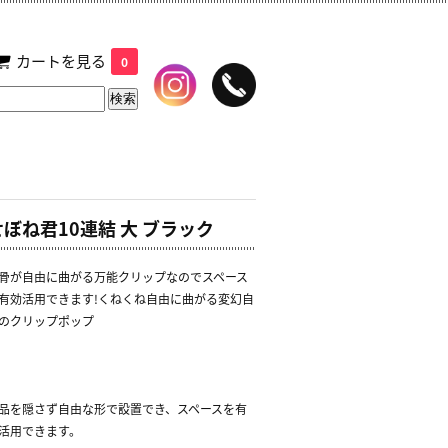
カートを見る
0
せぼね君10連結 大 ブラック
骨が自由に曲がる万能クリップなのでスペース
有効活用できます!くねくね自由に曲がる変幻自
のクリップポップ
品を隠さず自由な形で設置でき、スペースを有
活用できます。