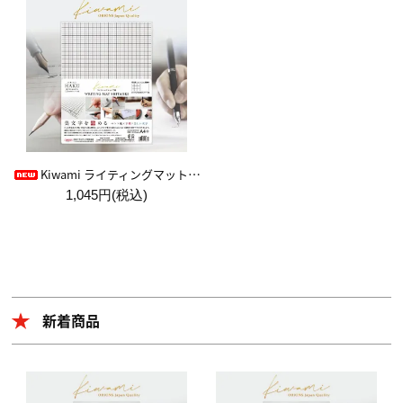
Kiwami ライティングマット下敷 HAKU白薄【A4+方眼】
1,045円(税込)
新着商品