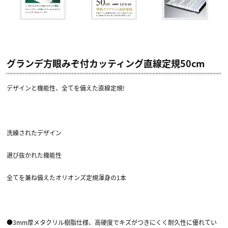
グランデ方眼みぞ付カッティング直線定規50cm
デザインと機能性、全てを備えた直線定規!
洗練されたデザイン
選び抜かれた機能性
全てを兼ね備えたオリオンズ定規渾身の1本
●3mm厚メタクリル樹脂仕様、高硬度でキズがつきにくく耐久性に優れてい