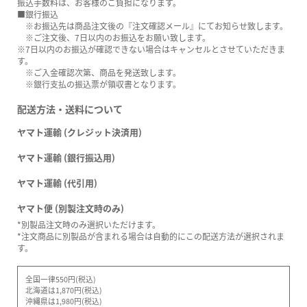
振込手数料は、お客様のご負担になります。
■銀行振込
※お振込先は商品注文後の『注文確認メール』にてお知らせ致します。
※ご注文後、7日以内のお振込をお願い致します。
※7日以内のお振込が確認できない場合はキャンセルとさせていただきま
す。
※ご入金確認次第、商品を発送致します。
※銀行支払の振込票が領収書となります。
配送方法・送料について
ヤマト運輸 (クレジット決済用)
ヤマト運輸 (銀行振込用)
ヤマト運輸 (代引用)
ヤマト便 (別製注文時のみ)
*別製品注文時のみ選択いただけます。
*注文商品に別製品が含まれる場合は自動的にこの配送方法が選択されま
す。
全国一律550円(税込)
北海道は1,870円(税込)
沖縄県は1,980円(税込)