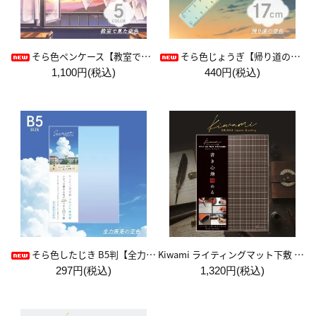
そら色ペンケース【教室で見た空色】
そら色じょうぎ【帰り道の空色】
1,100円(税込)
440円(税込)
Kiwami ライティングマット下敷 A4+【ブラウン&キャメル】
そら色したじき B5判【全力疾走の空色】
297円(税込)
1,320円(税込)