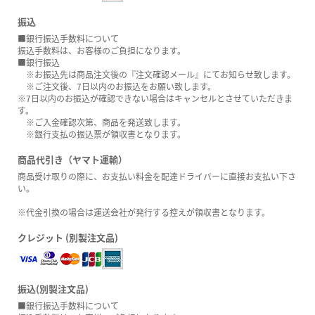
振込
■銀行振込手数料について
振込手数料は、お客様のご負担になります。
■銀行振込
※お振込先は商品注文後の『注文確認メール』にてお知らせ致します。
※ご注文後、7日以内のお振込をお願い致します。
※7日以内のお振込が確認できない場合はキャンセルとさせていただきま
す。
※ご入金確認次第、商品を発送致します。
※銀行支払の振込票が領収書となります。
商品代引き（ヤマト運輸）
商品受け取りの際に、お支払い料金を配達ドライバーに直接お支払い下さ
い。
※代金引換の場合は運送会社が発行する控えが領収書となります。
クレジット (別製注文品)
振込(別製注文品)
■銀行振込手数料について