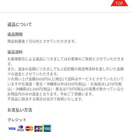
返品について
返品期限
商品到着後７日以内とさせていただきます。
返品送料
お客様都合による返品につきましてはお客様のご負担とさせていただきま
す。
また、返金の金額につきましても上記記載の発送時送料を差し引いた金額
での返金とさせていただきます。
※お買い上げ金額5000円以上(税込)で送料はサービスとさせていただいて
いますが北海道・東北・沖縄県以外は550円(税込)・北海道は1,870円(税
込)・沖縄県は1,980円(税込)・東北は770円(税込)の実費が掛かっているた
め商品代のみの返金となります。予めご了承願います。
不良品に該当する場合は当方で負担いたします。
お支払い方法
クレジット