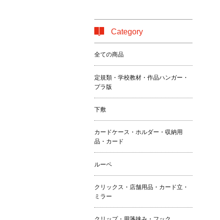
Category
全ての商品
定規類・学校教材・作品ハンガー・
プラ版
下敷
カードケース・ホルダー・収納用
品・カード
ルーペ
クリックス・店舗用品・カード立・
ミラー
クリップ・用箋挟み・フック