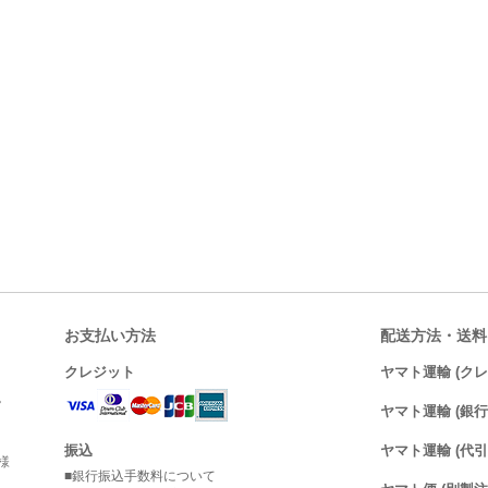
お支払い方法
配送方法・送料
クレジット
ヤマト運輸 (ク
。
ヤマト運輸 (銀行
振込
ヤマト運輸 (代引
様
■銀行振込手数料について