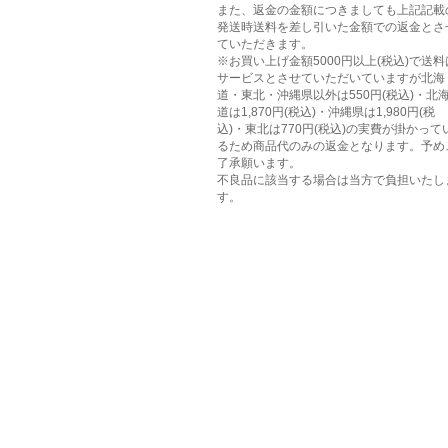
また、返金の金額につきましても上記記載
発送時送料を差し引いた金額での返金とさ
ていただきます。
※お買い上げ金額5000円以上(税込)で送料
サービスとさせていただいていますが北海
道・東北・沖縄県以外は550円(税込)・北
道は1,870円(税込)・沖縄県は1,980円(税
込)・東北は770円(税込)の実費が掛かって
るため商品代のみの返金となります。予め
了承願います。
不良品に該当する場合は当方で負担いたし
す。