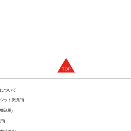
について
レジット決済用)
振込用)
用)