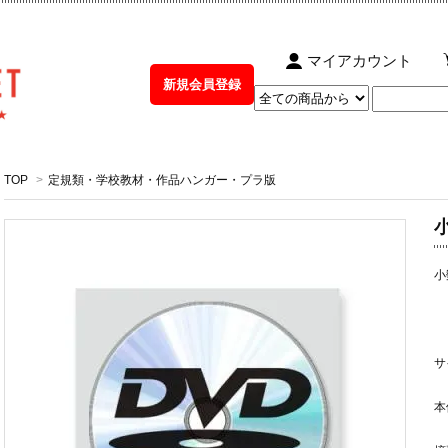
マイアカウント
新規会員登録
TOP
>
定規類・学校教材・作品ハンガー・プラ版
小
サ
本