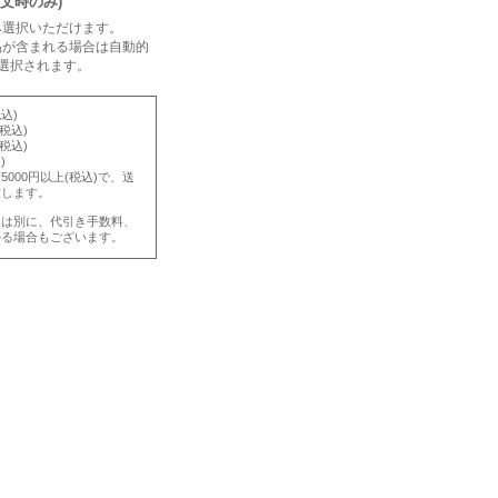
注文時のみ)
み選択いただけます。
品が含まれる場合は自動的
選択されます。
込)
(税込)
(税込)
)
000円以上(税込)で、送
致します。
とは別に、代引き手数料、
かる場合もございます。