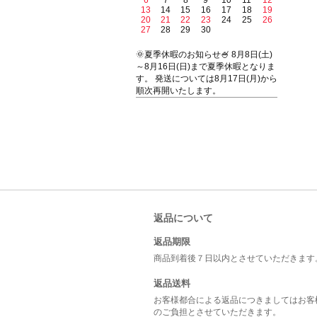
6
7
8
9
10
11
12
13
14
15
16
17
18
19
20
21
22
23
24
25
26
27
28
29
30
🌞夏季休暇のお知らせ🍧 8月8日(土)
～8月16日(日)まで夏季休暇となりま
す。 発送については8月17日(月)から
順次再開いたします。
返品について
返品期限
商品到着後７日以内とさせていただきます
返品送料
お客様都合による返品につきましてはお客
のご負担とさせていただきます。