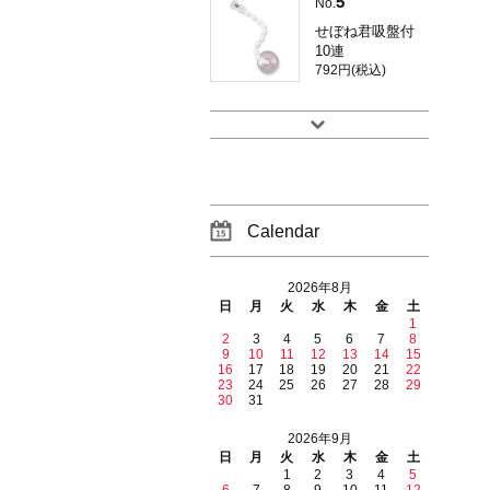
5
No.
せぼね君吸盤付
10連
792円(税込)
Calendar
2026年8月
日
月
火
水
木
金
土
1
2
3
4
5
6
7
8
9
10
11
12
13
14
15
16
17
18
19
20
21
22
23
24
25
26
27
28
29
30
31
2026年9月
日
月
火
水
木
金
土
1
2
3
4
5