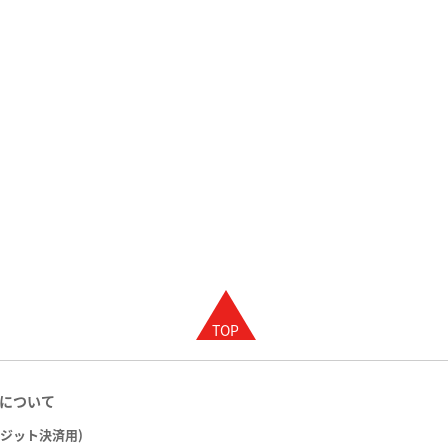
について
レジット決済用)