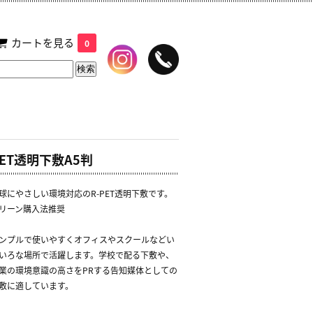
カートを見る
0
PET透明下敷A5判
球にやさしい環境対応のR-PET透明下敷です。
リーン購入法推奨
ンプルで使いやすくオフィスやスクールなどい
いろな場所で活躍します。学校で配る下敷や、
業の環境意識の高さをPRする告知媒体としての
敷に適しています。