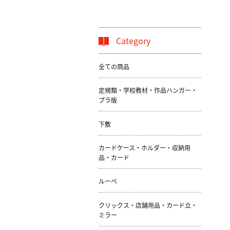
Category
全ての商品
定規類・学校教材・作品ハンガー・
プラ版
下敷
カードケース・ホルダー・収納用
品・カード
ルーペ
クリックス・店舗用品・カード立・
ミラー