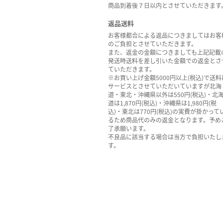
商品到着後７日以内とさせていただきます
返品送料
お客様都合による返品につきましてはお客
のご負担とさせていただきます。
また、返金の金額につきましても上記記載
発送時送料を差し引いた金額での返金とさ
ていただきます。
※お買い上げ金額5000円以上(税込)で送料
サービスとさせていただいていますが北海
道・東北・沖縄県以外は550円(税込)・北
道は1,870円(税込)・沖縄県は1,980円(税
込)・東北は770円(税込)の実費が掛かって
るため商品代のみの返金となります。予め
了承願います。
不良品に該当する場合は当方で負担いたし
す。