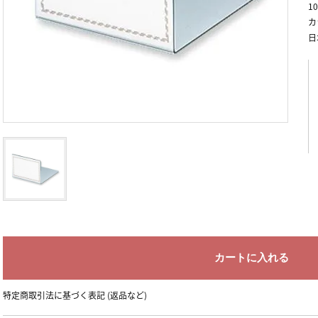
1
カ
日
特定商取引法に基づく表記 (返品など)