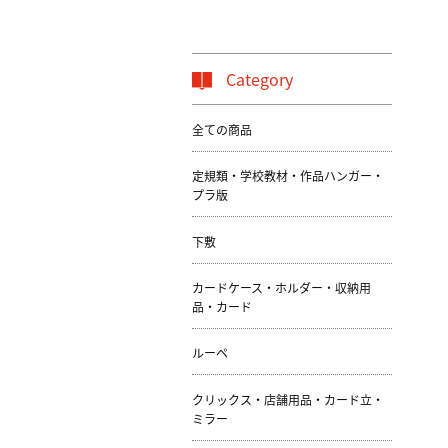
Category
全ての商品
定規類・学校教材・作品ハンガー・
プラ版
下敷
カードケース・ホルダー・収納用
品・カード
ルーペ
クリックス・店舗用品・カード立・
ミラー