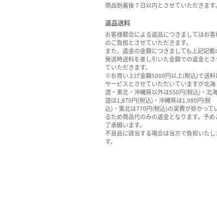
商品到着後７日以内とさせていただきます
返品送料
お客様都合による返品につきましてはお客
のご負担とさせていただきます。
また、返金の金額につきましても上記記載
発送時送料を差し引いた金額での返金とさ
ていただきます。
※お買い上げ金額5000円以上(税込)で送料
サービスとさせていただいていますが北海
道・東北・沖縄県以外は550円(税込)・北
道は1,870円(税込)・沖縄県は1,980円(税
込)・東北は770円(税込)の実費が掛かって
るため商品代のみの返金となります。予め
了承願います。
不良品に該当する場合は当方で負担いたし
す。