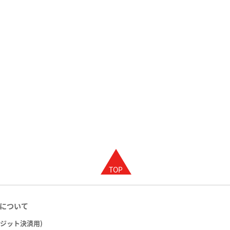
について
レジット決済用)