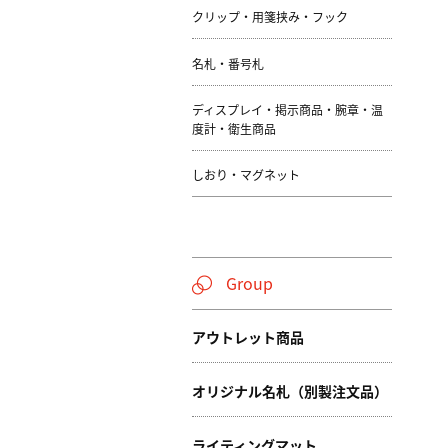
クリップ・用箋挟み・フック
名札・番号札
ディスプレイ・掲示商品・腕章・温
度計・衛生商品
しおり・マグネット
Group
アウトレット商品
オリジナル名札（別製注文品）
ライティングマット