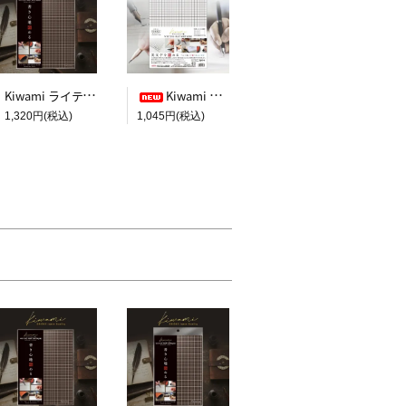
Kiwami ライティングマット下敷 A4+【ブラウン&キャメル】
Kiwami ライティングマット下敷 HAKU白薄【A4+方眼】
1,320円(税込)
1,045円(税込)