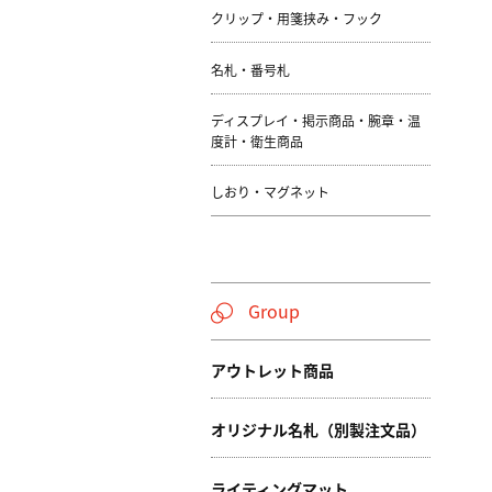
クリップ・用箋挟み・フック
名札・番号札
ディスプレイ・掲示商品・腕章・温
度計・衛生商品
しおり・マグネット
Group
アウトレット商品
オリジナル名札（別製注文品）
ライティングマット