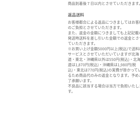
商品到着後７日以内とさせていただきます
返品送料
お客様都合による返品につきましてはお客
のご負担とさせていただきます。
また、返金の金額につきましても上記記載
発送時送料を差し引いた金額での返金とさ
ていただきます。
※お買い上げ金額5000円以上(税込)で送料
サービスとさせていただいていますが北海
道・東北・沖縄県以外は550円(税込)・北
道は1,870円(税込)・沖縄県は1,980円(税
込)・東北は770円(税込)の実費が掛かって
るため商品代のみの返金となります。予め
了承願います。
不良品に該当する場合は当方で負担いたし
す。