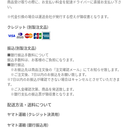
商品受け取りの際に、お支払い料金を配達ドライバーに直接お支払い下さ
い。
※代金引換の場合は運送会社が発行する控えが領収書となります。
クレジット (別製注文品)
振込(別製注文品)
■銀行振込手数料について
振込手数料は、お客様のご負担になります。
■銀行振込
※お振込先は商品注文後の『注文確認メール』にてお知らせ致します。
※ご注文後、7日以内のお振込をお願い致します。
※7日以内のお振込が確認できない場合はキャンセルとさせていただきま
す。
※ご入金確認次第、商品を発送致します。
※銀行支払の振込票が領収書となります。
配送方法・送料について
ヤマト運輸 (クレジット決済用)
ヤマト運輸 (銀行振込用)