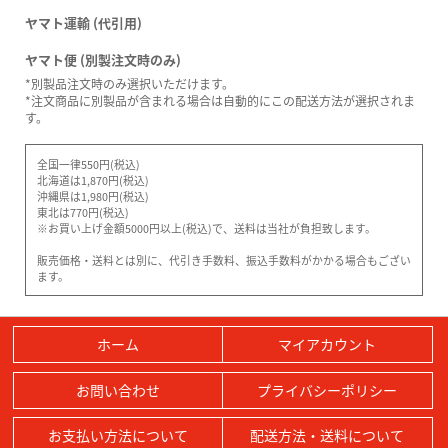
ヤマト運輸 (代引用)
ヤマト便 (別製注文時のみ)
*別製品注文時のみ選択いただけます。
*注文商品に別製品が含まれる場合は自動的にこの配送方法が選択されま
す。
全国一律550円(税込)
北海道は1,870円(税込)
沖縄県は1,980円(税込)
東北は770円(税込)
※お買い上げ金額5000円以上(税込)で、送料は当社が負担致します。
販売価格・送料とは別に、代引き手数料、振込手数料がかかる場合もござい
ます。
ホーム
マイアカウント
お問い合わせ
プライバシーポリシー
お支払い方法について
配送方法・送料について