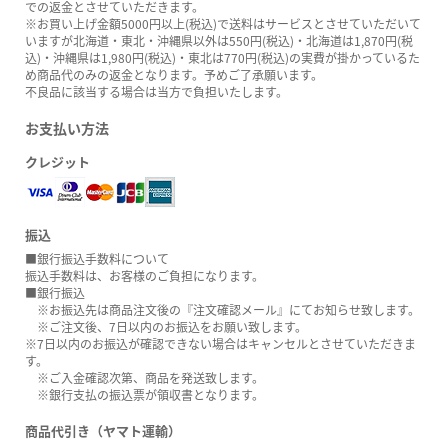
での返金とさせていただきます。
※お買い上げ金額5000円以上(税込)で送料はサービスとさせていただいて
いますが北海道・東北・沖縄県以外は550円(税込)・北海道は1,870円(税
込)・沖縄県は1,980円(税込)・東北は770円(税込)の実費が掛かっているた
め商品代のみの返金となります。予めご了承願います。
不良品に該当する場合は当方で負担いたします。
お支払い方法
クレジット
振込
■銀行振込手数料について
振込手数料は、お客様のご負担になります。
■銀行振込
※お振込先は商品注文後の『注文確認メール』にてお知らせ致します。
※ご注文後、7日以内のお振込をお願い致します。
※7日以内のお振込が確認できない場合はキャンセルとさせていただきま
す。
※ご入金確認次第、商品を発送致します。
※銀行支払の振込票が領収書となります。
商品代引き（ヤマト運輸）