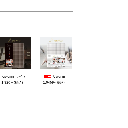
Kiwami ライティングマット下敷 A4+【ブラウン&キャメル】
Kiwami ライティングマット下敷 HAKU白薄【A4+方眼】
1,320円(税込)
1,045円(税込)