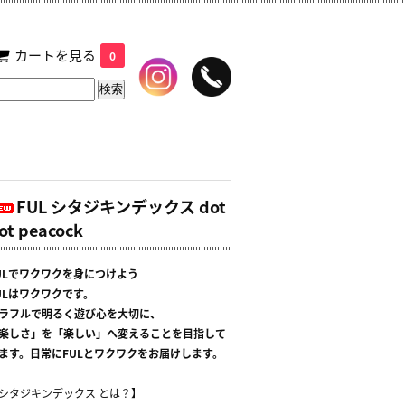
カートを見る
0
FUL シタジキンデックス dot
ot peacock
ULでワクワクを身につけよう
ULはワクワクです。
ラフルで明るく遊び心を大切に、
楽しさ」を「楽しい」へ変えることを目指して
ます。日常にFULとワクワクをお届けします。
シタジキンデックス とは？】