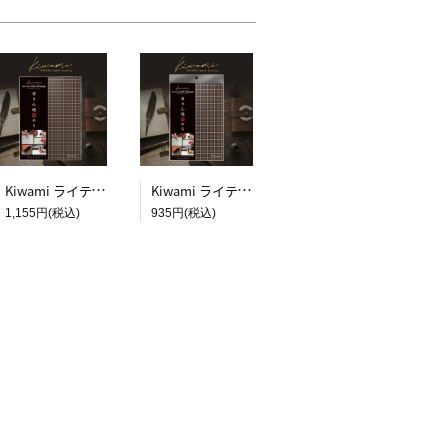
Kiwami ライティングマット下敷 B5+【ブラウン&キャメル】
Kiwami ライティングマット下敷 A5【ブラウン&キャメル】
1,155円(税込)
935円(税込)