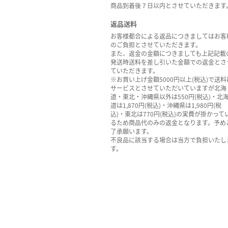
商品到着後７日以内とさせていただきます
返品送料
お客様都合による返品につきましてはお客
のご負担とさせていただきます。
また、返金の金額につきましても上記記載
発送時送料を差し引いた金額での返金とさ
ていただきます。
※お買い上げ金額5000円以上(税込)で送料
サービスとさせていただいていますが北海
道・東北・沖縄県以外は550円(税込)・北
道は1,870円(税込)・沖縄県は1,980円(税
込)・東北は770円(税込)の実費が掛かって
るため商品代のみの返金となります。予め
了承願います。
不良品に該当する場合は当方で負担いたし
す。