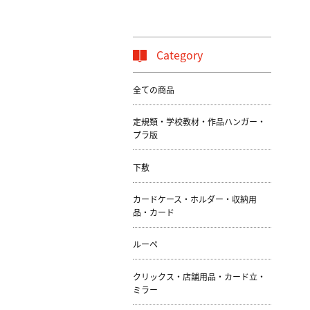
Category
全ての商品
定規類・学校教材・作品ハンガー・
プラ版
下敷
カードケース・ホルダー・収納用
品・カード
ルーペ
クリックス・店舗用品・カード立・
ミラー