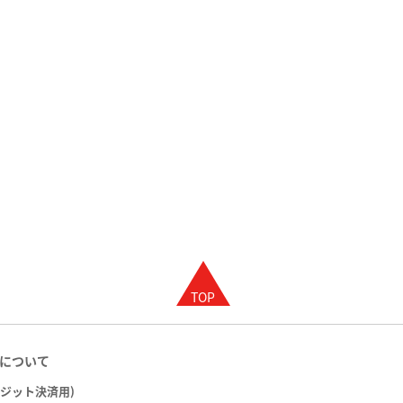
について
レジット決済用)