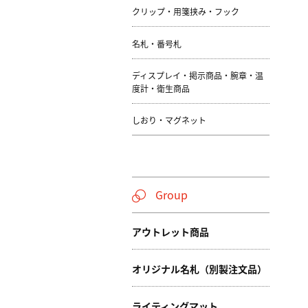
クリップ・用箋挟み・フック
名札・番号札
ディスプレイ・掲示商品・腕章・温
度計・衛生商品
しおり・マグネット
Group
アウトレット商品
オリジナル名札（別製注文品）
ライティングマット