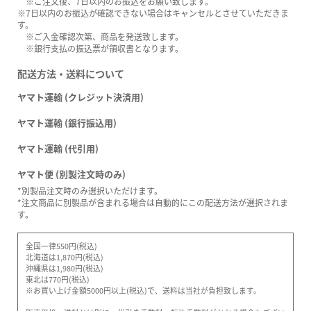
※ご注文後、7日以内のお振込をお願い致します。
※7日以内のお振込が確認できない場合はキャンセルとさせていただきま
す。
※ご入金確認次第、商品を発送致します。
※銀行支払の振込票が領収書となります。
配送方法・送料について
ヤマト運輸 (クレジット決済用)
ヤマト運輸 (銀行振込用)
ヤマト運輸 (代引用)
ヤマト便 (別製注文時のみ)
*別製品注文時のみ選択いただけます。
*注文商品に別製品が含まれる場合は自動的にこの配送方法が選択されま
す。
全国一律550円(税込)
北海道は1,870円(税込)
沖縄県は1,980円(税込)
東北は770円(税込)
※お買い上げ金額5000円以上(税込)で、送料は当社が負担致します。