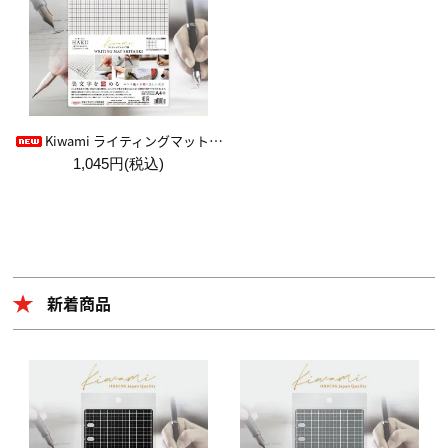
Kiwami ライティングマット下敷 HAKU白薄【A4+方眼】
1,045円(税込)
新着商品