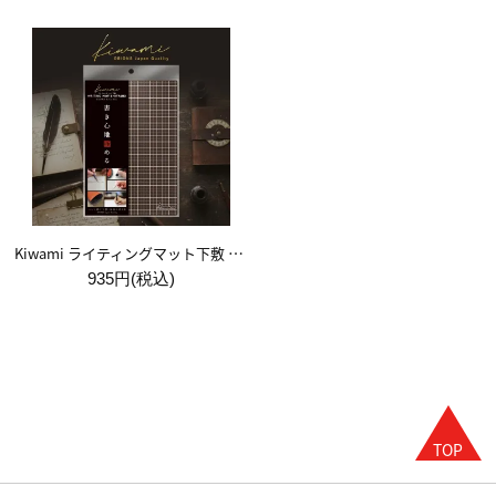
Kiwami ライティングマット下敷 A5【ブラウン&キャメル】
935円(税込)