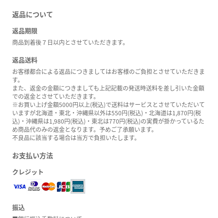
返品について
返品期限
商品到着後７日以内とさせていただきます。
返品送料
お客様都合による返品につきましてはお客様のご負担とさせていただきま
す。
また、返金の金額につきましても上記記載の発送時送料を差し引いた金額
での返金とさせていただきます。
※お買い上げ金額5000円以上(税込)で送料はサービスとさせていただいて
いますが北海道・東北・沖縄県以外は550円(税込)・北海道は1,870円(税
込)・沖縄県は1,980円(税込)・東北は770円(税込)の実費が掛かっているた
め商品代のみの返金となります。予めご了承願います。
不良品に該当する場合は当方で負担いたします。
お支払い方法
クレジット
振込