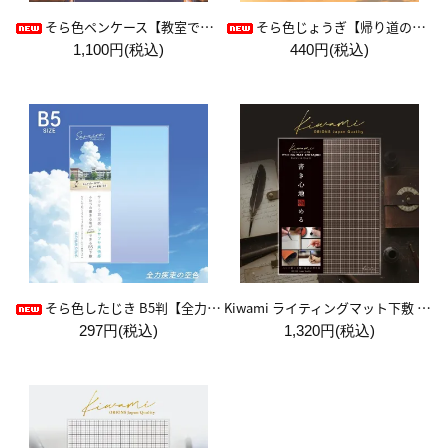
そら色ペンケース【教室で見た空色】
そら色じょうぎ【帰り道の空色】
1,100円(税込)
440円(税込)
Kiwami ライティングマット下敷 A4+【ブラウン&キャメル】
そら色したじき B5判【全力疾走の空色】
297円(税込)
1,320円(税込)