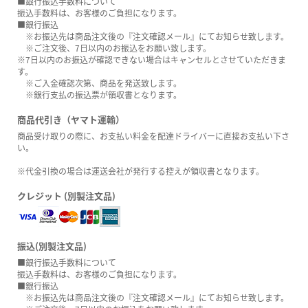
■銀行振込手数料について
振込手数料は、お客様のご負担になります。
■銀行振込
※お振込先は商品注文後の『注文確認メール』にてお知らせ致します。
※ご注文後、7日以内のお振込をお願い致します。
※7日以内のお振込が確認できない場合はキャンセルとさせていただきま
す。
※ご入金確認次第、商品を発送致します。
※銀行支払の振込票が領収書となります。
商品代引き（ヤマト運輸）
商品受け取りの際に、お支払い料金を配達ドライバーに直接お支払い下さ
い。
※代金引換の場合は運送会社が発行する控えが領収書となります。
クレジット (別製注文品)
振込(別製注文品)
■銀行振込手数料について
振込手数料は、お客様のご負担になります。
■銀行振込
※お振込先は商品注文後の『注文確認メール』にてお知らせ致します。