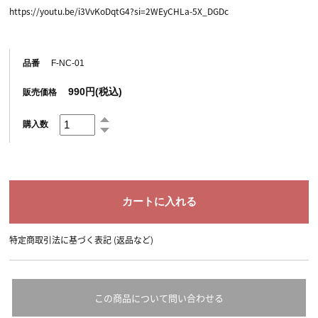
https://youtu.be/i3VvKoDqtG4?si=2WEyCHLa-5X_DGDc
品番
F-NC-01
990円(税込)
販売価格
購入数
特定商取引法に基づく表記 (返品など)
この商品について問い合わせる