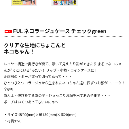
FUL ネコラージュケース チェックgreen
クリアな生地にちょこんと
ネコちゃん！
レイヤー構造で奥行きが出て、浮いて見えたり影ができたり まるでネコちゃ
んが"そこにいる"みたい！ リップ・小物・コインケースに！
企画部のトミーが塗って切って貼って・・・
ひとつひとつコラージュから生まれたネコちゃん達! 1匹ずつお顔がユニーク！
全6柄
あんよ・伸びをするあの子・ひょっこりお顔を出すあの子まで・・・
ポーチはいくつあってもいいにゃ〜
・サイズ: 縦90(mm)×横130(mm)×厚20(mm)
・材質:PVC