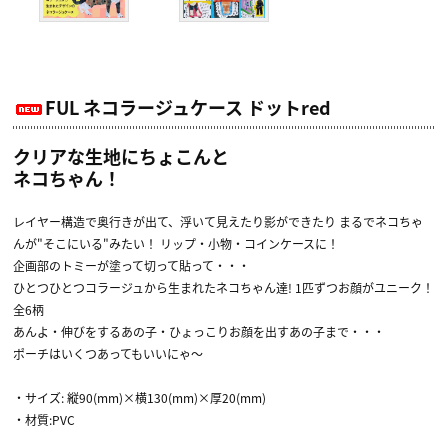
FUL ネコラージュケース ドットred
クリアな生地にちょこんと
ネコちゃん！
レイヤー構造で奥行きが出て、浮いて見えたり影ができたり まるでネコちゃ
んが"そこにいる"みたい！ リップ・小物・コインケースに！
企画部のトミーが塗って切って貼って・・・
ひとつひとつコラージュから生まれたネコちゃん達! 1匹ずつお顔がユニーク！
全6柄
あんよ・伸びをするあの子・ひょっこりお顔を出すあの子まで・・・
ポーチはいくつあってもいいにゃ〜
・サイズ: 縦90(mm)×横130(mm)×厚20(mm)
・材質:PVC