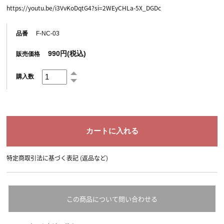
https://youtu.be/i3VvKoDqtG4?si=2WEyCHLa-5X_DGDc
品番
F-NC-03
990円(税込)
販売価格
購入数
特定商取引法に基づく表記 (返品など)
この商品について問い合わせる