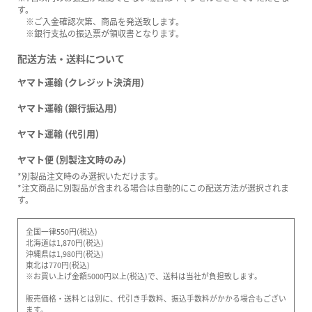
す。
※ご入金確認次第、商品を発送致します。
※銀行支払の振込票が領収書となります。
配送方法・送料について
ヤマト運輸 (クレジット決済用)
ヤマト運輸 (銀行振込用)
ヤマト運輸 (代引用)
ヤマト便 (別製注文時のみ)
*別製品注文時のみ選択いただけます。
*注文商品に別製品が含まれる場合は自動的にこの配送方法が選択されま
す。
全国一律550円(税込)
北海道は1,870円(税込)
沖縄県は1,980円(税込)
東北は770円(税込)
※お買い上げ金額5000円以上(税込)で、送料は当社が負担致します。
販売価格・送料とは別に、代引き手数料、振込手数料がかかる場合もござい
ます。