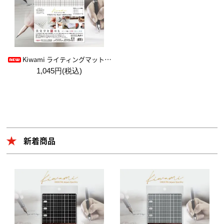
Kiwami ライティングマット下敷 HAKU白薄【A4+方眼】
1,045円(税込)
新着商品