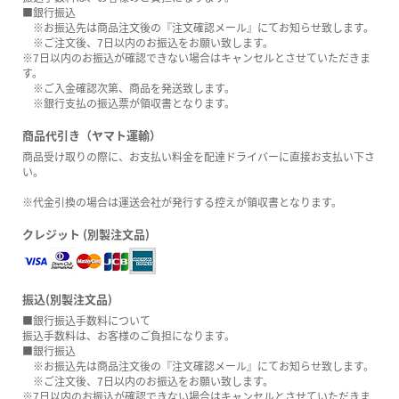
■銀行振込
※お振込先は商品注文後の『注文確認メール』にてお知らせ致します。
※ご注文後、7日以内のお振込をお願い致します。
※7日以内のお振込が確認できない場合はキャンセルとさせていただきま
す。
※ご入金確認次第、商品を発送致します。
※銀行支払の振込票が領収書となります。
商品代引き（ヤマト運輸）
商品受け取りの際に、お支払い料金を配達ドライバーに直接お支払い下さ
い。
※代金引換の場合は運送会社が発行する控えが領収書となります。
クレジット (別製注文品)
振込(別製注文品)
■銀行振込手数料について
振込手数料は、お客様のご負担になります。
■銀行振込
※お振込先は商品注文後の『注文確認メール』にてお知らせ致します。
※ご注文後、7日以内のお振込をお願い致します。
※7日以内のお振込が確認できない場合はキャンセルとさせていただきま