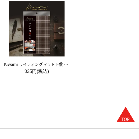
Kiwami ライティングマット下敷 A5【ブラウン&キャメル】
935円(税込)