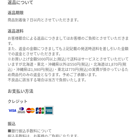
返品について
返品期限
商品到着後７日以内とさせていただきます。
返品送料
お客様都合による返品につきましてはお客様のご負担とさせていただきま
す。
また、返金の金額につきましても上記記載の発送時送料を差し引いた金額
での返金とさせていただきます。
※お買い上げ金額5000円以上(税込)で送料はサービスとさせていただいて
いますが北海道・東北・沖縄県以外は550円(税込)・北海道は1,870円(税
込)・沖縄県は1,980円(税込)・東北は770円(税込)の実費が掛かっているた
め商品代のみの返金となります。予めご了承願います。
不良品に該当する場合は当方で負担いたします。
お支払い方法
クレジット
振込
■銀行振込手数料について
振込手数料は、お客様のご負担になります。