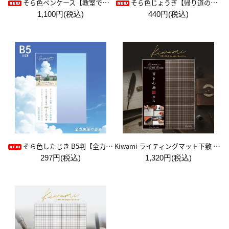
そら色ペンケース【教室で見た空色】
そら色じょうぎ【帰り道の空色】
1,100円(税込)
440円(税込)
Kiwami ライティングマット下敷 A4+【ブラウン&キャメル】
そら色したじき B5判【全力疾走の空色】
297円(税込)
1,320円(税込)