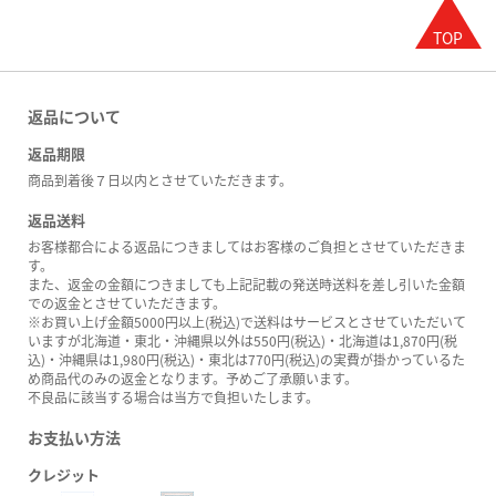
返品について
返品期限
商品到着後７日以内とさせていただきます。
返品送料
お客様都合による返品につきましてはお客様のご負担とさせていただきま
す。
また、返金の金額につきましても上記記載の発送時送料を差し引いた金額
での返金とさせていただきます。
※お買い上げ金額5000円以上(税込)で送料はサービスとさせていただいて
いますが北海道・東北・沖縄県以外は550円(税込)・北海道は1,870円(税
込)・沖縄県は1,980円(税込)・東北は770円(税込)の実費が掛かっているた
め商品代のみの返金となります。予めご了承願います。
不良品に該当する場合は当方で負担いたします。
お支払い方法
クレジット