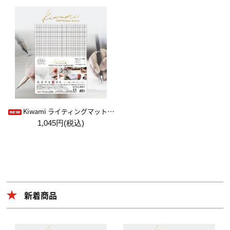
Kiwami ライティングマット下敷 HAKU白薄【A4+方眼】
1,045円(税込)
新着商品