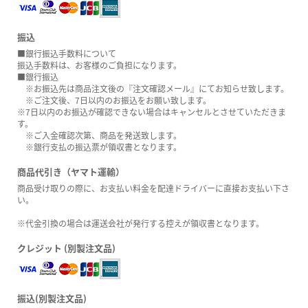
振込
■銀行振込手数料について
振込手数料は、お客様のご負担になります。
■銀行振込
※お振込先は商品注文後の『注文確認メール』にてお知らせ致します。
※ご注文後、7日以内のお振込をお願い致します。
※7日以内のお振込が確認できない場合はキャンセルとさせていただきま
す。
※ご入金確認次第、商品を発送致します。
※銀行支払の振込票が領収書となります。
商品代引き（ヤマト運輸）
商品受け取りの際に、お支払い料金を配達ドライバーに直接お支払い下さ
い。
※代金引換の場合は運送会社が発行する控えが領収書となります。
クレジット (別製注文品)
振込(別製注文品)