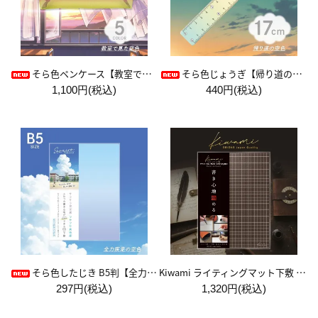
そら色ペンケース【教室で見た空色】
そら色じょうぎ【帰り道の空色】
1,100円(税込)
440円(税込)
Kiwami ライティングマット下敷 A4+【ブラウン&キャメル】
そら色したじき B5判【全力疾走の空色】
297円(税込)
1,320円(税込)