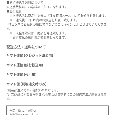
■銀行振込手数料について
振込手数料は、お客様のご負担になります。
■銀行振込
※お振込先は商品注文後の『注文確認メール』にてお知らせ致します。
※ご注文後、7日以内のお振込をお願い致します。
※7日以内のお振込が確認できない場合はキャンセルとさせていただきま
す。
※ご入金確認次第、商品を発送致します。
※銀行支払の振込票が領収書となります。
配送方法・送料について
ヤマト運輸 (クレジット決済用)
ヤマト運輸 (銀行振込用)
ヤマト運輸 (代引用)
ヤマト便 (別製注文時のみ)
*別製品注文時のみ選択いただけます。
*注文商品に別製品が含まれる場合は自動的にこの配送方法が選択されま
す。
全国一律550円(税込)
北海道は1,870円(税込)